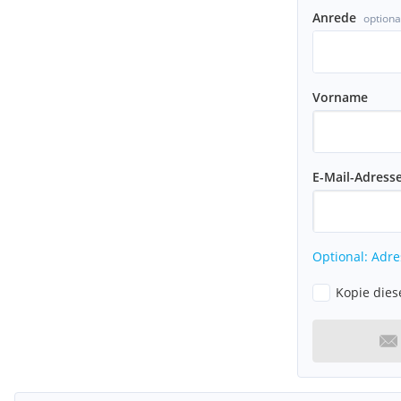
Anrede
optiona
Vorname
E-Mail-Adress
Optional: Adre
Kopie dies