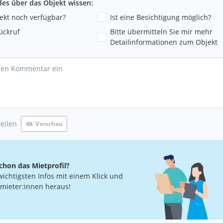
ndes über das Objekt wissen:
jekt noch verfügbar?
Ist eine Besichtigung möglich?
ückruf
Bitte übermitteln Sie mir mehr
Detailinformationen zum Objekt
teilen
Vorschau
chon das Mietprofil?
wichtigsten Infos mit einem Klick und
rmieter:innen heraus!