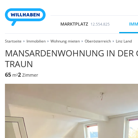
MARKTPLATZ
IMM
12.554.825
Startseite
Immobilien
Wohnung mieten
Oberösterreich
Linz Land
MANSARDENWOHNUNG IN DER GE
TRAUN
65
2
m²
Zimmer