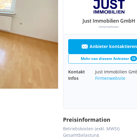
Just Immobilien GmbH
Unternehmen
Anbieter kontaktieren
Mehr von diesem Anbieter
33
Kontakt
Just Immobilien Gm
Infos
Firmenwebsite
Preisinformation
Betriebskosten (exkl. MWSt)
Gesamtbelastung