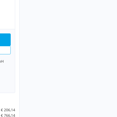
bH
€ 206,14
€ 766,14