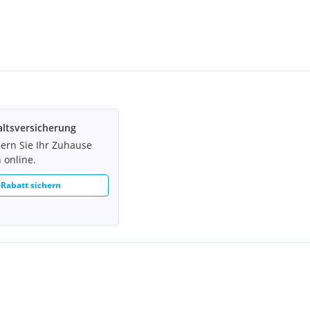
ltsversicherung
hern Sie Ihr Zuhause
 online.
Rabatt sichern