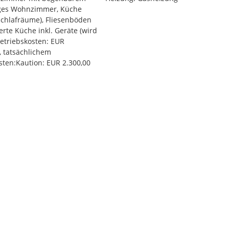
iges Wohnzimmer, Küche
chlafräume), Fliesenböden
rte Küche inkl. Geräte (wird
Betriebskosten: EUR
, tatsächlichem
ten:Kaution: EUR 2.300,00