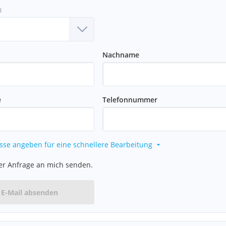
l
Nachname
e
Telefonnummer
sse angeben für eine schnellere Bearbeitung
er Anfrage an mich senden.
E-Mail absenden