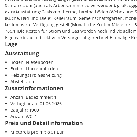
Schrankraum (auch als Arbeitszimmer zu verwenden), großzüg
extraAusstattung:Gaskombitherme, Laminatböden (Wohn- und S
(Küche, Bad und Diele), Kellerraum, Gemeinschaftsgarten, möblie
kostenlos zur Verfügung gestellt)Monatliche Kosten:Miete inkl. 
766,14Die Kosten für Strom und Gas werden nach individuellem
Eigenverbrauch direkt vom Versorger abgerechnet.Einmalige Kos
Lage
Ausstattung
Boden: Fliesenboden
Boden: Linoleumboden
Heizungsart: Gasheizung
Abstellraum
Zusatzinformationen
Anzahl Badezimmer: 1
Verfügbar ab: 01.06.2026
Baujahr: 1960
Anzahl WC: 1
Preis und Detailinformation
Mietpreis pro m²: 8,61 Eur