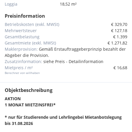
Loggia
18,52 m²
Preisinformation
Betriebskosten (exkl. MWSt)
€ 329,70
Mehrwertsteuer
€ 127,18
Gesamtbelastung
€ 1.399
Gesamtmiete (exkl. MWSt)
€ 1.271,82
Maklerprovision:
Gemäß Erstauftraggeberprinzip bezahlt der
Abgeber die Provision.
Zusatzinformation:
siehe Preis - Detailinformation
Mietpreis / m²
€ 16,68
Berechnet von willhaben
Objektbeschreibung
AKTION
1 MONAT MIETZINSFREI*
* nur für Studierende und Lehrlinge
bei Mietanbotslegung
bis 31.08.2026