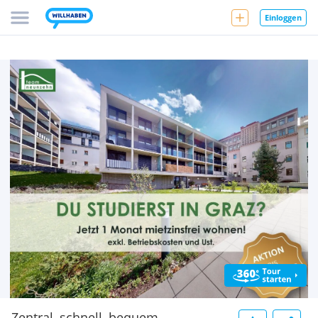
Einloggen
Zentral, schnell, bequem -