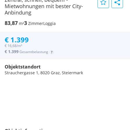
Mietwohnungen mit bester City-
Anbindung
83,87
3
m²
Zimmer
Loggia
€ 1.399
€ 16,68/m²
€ 1.399
Gesamtbelastung
Objektstandort
Strauchergasse 1, 8020 Graz, Steiermark