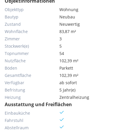
Objektinformationen
Objekttyp
Wohnung
Bautyp
Neubau
Zustand
Neuwertig
Wohnfläche
83,87 m²
Zimmer
3
Stockwerk(e)
5
Topnummer
54
Nutzfläche
102,39 m²
Böden
Parkett
Gesamtfläche
102,39 m²
Verfügbar
ab sofort
Befristung
5 Jahr(e)
Heizung
Zentralheizung
Ausstattung und Freiflächen
Einbauküche
Fahrstuhl
Abstellraum