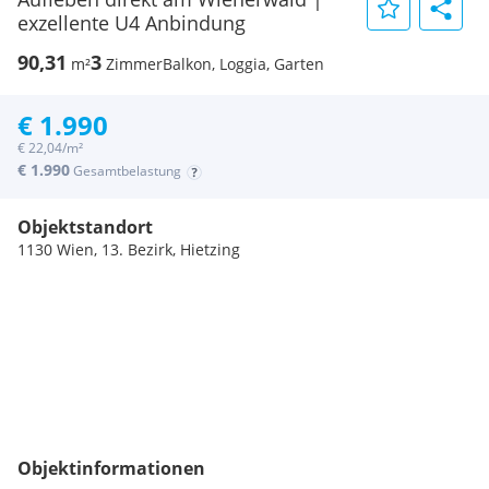
exzellente U4 Anbindung
90,31
3
m²
Zimmer
Balkon, Loggia, Garten
€ 1.990
€ 22,04/m²
€ 1.990
Gesamtbelastung
Objektstandort
1130 Wien, 13. Bezirk, Hietzing
Objektinformationen