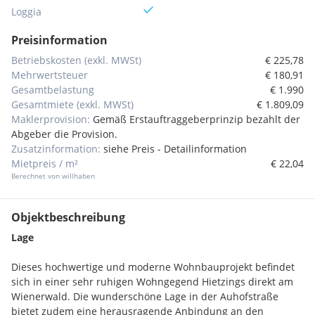
Loggia
Preisinformation
Betriebskosten (exkl. MWSt)
€ 225,78
Mehrwertsteuer
€ 180,91
Gesamtbelastung
€ 1.990
Gesamtmiete (exkl. MWSt)
€ 1.809,09
Maklerprovision:
Gemäß Erstauftraggeberprinzip bezahlt der
Abgeber die Provision.
Zusatzinformation:
siehe Preis - Detailinformation
Mietpreis / m²
€ 22,04
Berechnet von willhaben
Objektbeschreibung
Lage
Dieses hochwertige und moderne Wohnbauprojekt befindet
sich in einer sehr ruhigen Wohngegend Hietzings direkt am
Wienerwald. Die wunderschöne Lage in der Auhofstraße
bietet zudem eine herausragende Anbindung an den