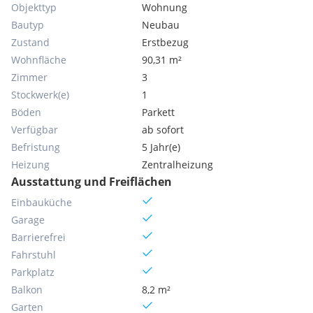
Objekttyp
Wohnung
Bautyp
Neubau
Zustand
Erstbezug
Wohnfläche
90,31 m²
Zimmer
3
Stockwerk(e)
1
Böden
Parkett
Verfügbar
ab sofort
Befristung
5 Jahr(e)
Heizung
Zentralheizung
Ausstattung und Freiflächen
Einbauküche
Garage
Barrierefrei
Fahrstuhl
Parkplatz
Balkon
8,2 m²
Garten