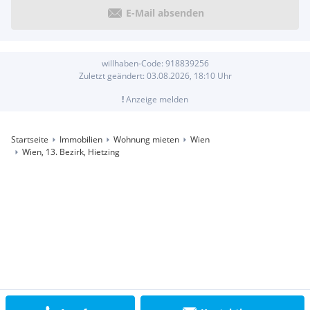
E-Mail absenden
willhaben-Code:
918839256
Zuletzt geändert:
03.08.2026, 18:10
Uhr
!
Anzeige melden
Startseite
Immobilien
Wohnung mieten
Wien
Wien, 13. Bezirk, Hietzing