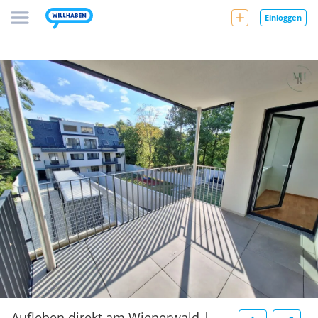
Einloggen
Aufleben direkt am Wienerwald |