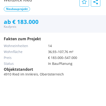
Neubauprojekt
ab € 183.000
Kaufpreis
Fakten zum Projekt
Wohneinheiten
14
Wohnfläche
36,93–107,76 m²
Preis
€ 183.000–547.000
Status
In Bau/Planung
Objektstandort
4910 Ried im Innkreis, Oberösterreich