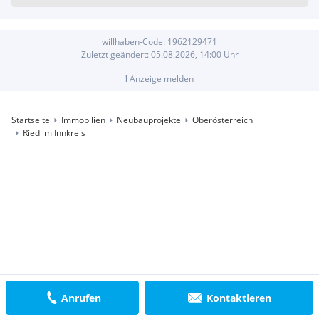
willhaben-Code:
1962129471
Zuletzt geändert:
05.08.2026, 14:00
Uhr
!
Anzeige melden
Startseite
Immobilien
Neubauprojekte
Oberösterreich
Ried im Innkreis
Anrufen
Kontaktieren