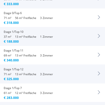
€ 333.000
Etage 0/Top 6
71 m²
56 m²
Freifläche
3
Zimmer
€ 318.000
Etage 1/Top 10
37 m²
13 m²
Freifläche
1
Zimmer
€ 188.000
Etage 1/Top 11
69 m²
13 m²
Freifläche
3
Zimmer
€ 340.000
Etage 1/Top 12
71 m²
13 m²
Freifläche
3
Zimmer
€ 325.000
Etage 1/Top 7
61 m²
12 m²
Freifläche
3
Zimmer
€ 283.000