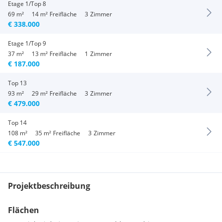
Etage 1/Top 8
69 m²
14 m²
Freifläche
3
Zimmer
€ 338.000
Etage 1/Top 9
37 m²
13 m²
Freifläche
1
Zimmer
€ 187.000
Top 13
93 m²
29 m²
Freifläche
3
Zimmer
€ 479.000
Top 14
108 m²
35 m²
Freifläche
3
Zimmer
€ 547.000
Projektbeschreibung
Flächen