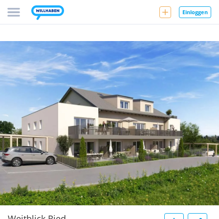
Einloggen
Weitblick Ried