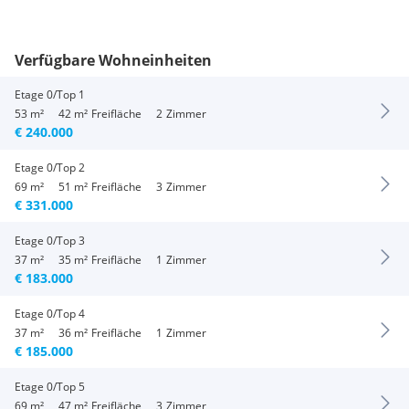
Verfügbare Wohneinheiten
Etage 0/Top 1
53 m²
42 m²
Freifläche
2
Zimmer
€ 240.000
Etage 0/Top 2
69 m²
51 m²
Freifläche
3
Zimmer
€ 331.000
Etage 0/Top 3
37 m²
35 m²
Freifläche
1
Zimmer
€ 183.000
Etage 0/Top 4
37 m²
36 m²
Freifläche
1
Zimmer
€ 185.000
Etage 0/Top 5
69 m²
47 m²
Freifläche
3
Zimmer