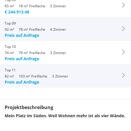
65 m²
18 m²
Freifläche
3
Zimmer
€ 244.913,48
Top 09
92 m²
78 m²
Freifläche
4
Zimmer
Preis auf Anfrage
Top 10
74 m²
79 m²
Freifläche
3
Zimmer
Preis auf Anfrage
Top 11
82 m²
103 m²
Freifläche
3
Zimmer
Preis auf Anfrage
Projektbeschreibung
Mein Platz im Süden. Weil Wohnen mehr ist als vier Wände.