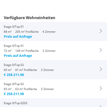
Verfügbare Wohneinheiten
Etage 0/Top 01
84 m²
205 m²
Freifläche
4
Zimmer
Preis auf Anfrage
Etage 0/Top 01
72 m²
149 m²
Freifläche
3
Zimmer
Preis auf Anfrage
Etage 0/Top 02
65 m²
61 m²
Freifläche
3
Zimmer
€ 258.211,98
Etage 0/Top 02
65 m²
63 m²
Freifläche
3
Zimmer
€ 258.211,98
Etage 0/Top 0203