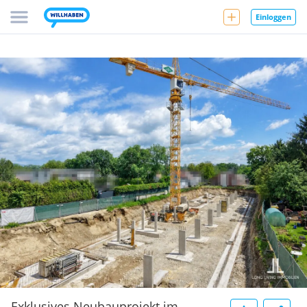
Einloggen
Exklusives Neubauprojekt im