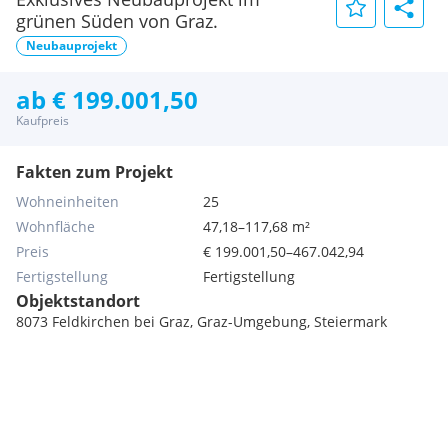
grünen Süden von Graz.
Neubauprojekt
ab € 199.001,50
Kaufpreis
Fakten zum Projekt
Wohneinheiten
25
Wohnfläche
47,18–117,68 m²
Preis
€ 199.001,50–467.042,94
Fertigstellung
Fertigstellung
Objektstandort
8073 Feldkirchen bei Graz, Graz-Umgebung, Steiermark