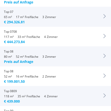
Preis auf Anfrage
Top 07
65 m²
17 m²
Freifläche
3
Zimmer
€ 294.326,81
Top 0708
117 m²
33 m²
Freifläche
4
Zimmer
€ 444.273,84
Top 08
80 m²
52 m²
Freifläche
3
Zimmer
Preis auf Anfrage
Top 08
52 m²
16 m²
Freifläche
2
Zimmer
€ 199.001,50
Top 0809
118 m²
35 m²
Freifläche
4
Zimmer
€ 439.000
Top 09