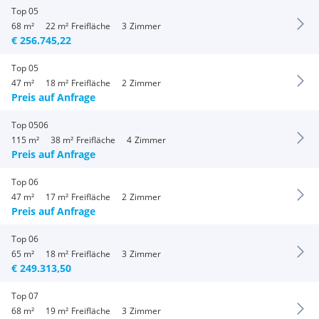
Top 05
68 m²
22 m²
Freifläche
3
Zimmer
€ 256.745,22
Top 05
47 m²
18 m²
Freifläche
2
Zimmer
Preis auf Anfrage
Top 0506
115 m²
38 m²
Freifläche
4
Zimmer
Preis auf Anfrage
Top 06
47 m²
17 m²
Freifläche
2
Zimmer
Preis auf Anfrage
Top 06
65 m²
18 m²
Freifläche
3
Zimmer
€ 249.313,50
Top 07
68 m²
19 m²
Freifläche
3
Zimmer