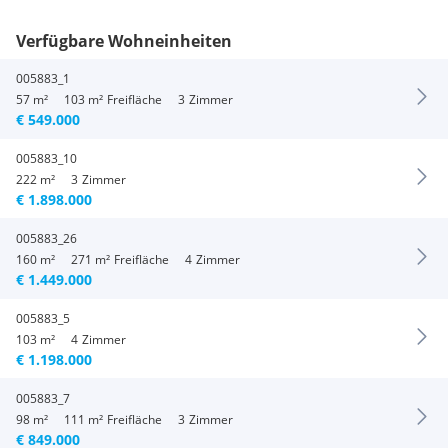
Verfügbare Wohneinheiten
005883_1
57 m²
103 m²
Freifläche
3
Zimmer
€ 549.000
005883_10
222 m²
3
Zimmer
€ 1.898.000
005883_26
160 m²
271 m²
Freifläche
4
Zimmer
€ 1.449.000
005883_5
103 m²
4
Zimmer
€ 1.198.000
005883_7
98 m²
111 m²
Freifläche
3
Zimmer
€ 849.000