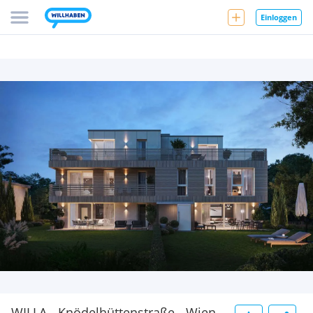
Einloggen
WILLA - Knödelhüttenstraße - Wien