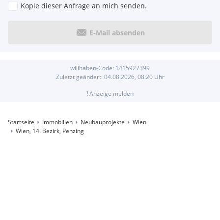
Kopie dieser Anfrage an mich senden.
E-Mail absenden
willhaben-Code:
1415927399
Zuletzt geändert:
04.08.2026, 08:20
Uhr
!
Anzeige melden
Startseite
Immobilien
Neubauprojekte
Wien
Wien, 14. Bezirk, Penzing