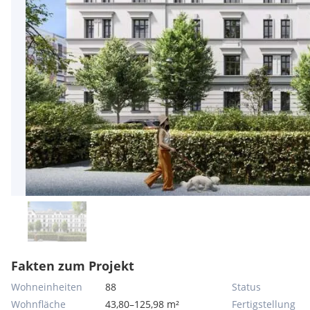
Fakten zum Projekt
Wohneinheiten
88
Status
Wohnfläche
43,80–125,98 m²
Fertigstellung