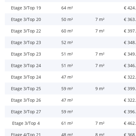
Etage 3/Top 19
64 m²
€ 424
Etage 3/Top 20
50 m²
7 m²
€ 363
Etage 3/Top 22
60 m²
7 m²
€ 397
Etage 3/Top 23
52 m²
€ 348
Etage 3/Top 23
51 m²
7 m²
€ 349
Etage 3/Top 24
51 m²
7 m²
€ 346
Etage 3/Top 24
47 m²
€ 322
Etage 3/Top 25
59 m²
9 m²
€ 399
Etage 3/Top 26
47 m²
€ 322
Etage 3/Top 27
59 m²
€ 396
Etage 3/Top 4
61 m²
7 m²
€ 462
Etage 4/Top 21
48 m²
8 m²
€ 368