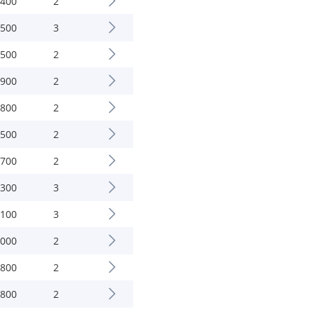
.400
2
.500
3
.500
2
.900
2
.800
2
.500
2
.700
2
.300
3
.100
3
.000
2
.800
2
.800
2