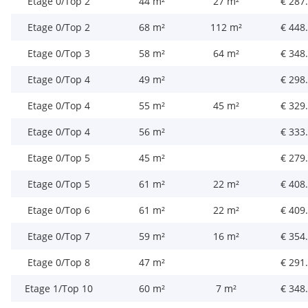
Etage 0/Top 2
44 m²
27 m²
€ 287
Etage 0/Top 2
68 m²
112 m²
€ 448
Etage 0/Top 3
58 m²
64 m²
€ 348
Etage 0/Top 4
49 m²
€ 298
Etage 0/Top 4
55 m²
45 m²
€ 329
Etage 0/Top 4
56 m²
€ 333
Etage 0/Top 5
45 m²
€ 279
Etage 0/Top 5
61 m²
22 m²
€ 408
Etage 0/Top 6
61 m²
22 m²
€ 409
Etage 0/Top 7
59 m²
16 m²
€ 354
Etage 0/Top 8
47 m²
€ 291
Etage 1/Top 10
60 m²
7 m²
€ 348