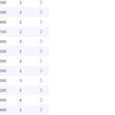
.300
2
.300
3
.800
2
.100
2
.000
3
.500
2
.500
2
.500
2
.000
3
.200
2
.000
4
.600
2