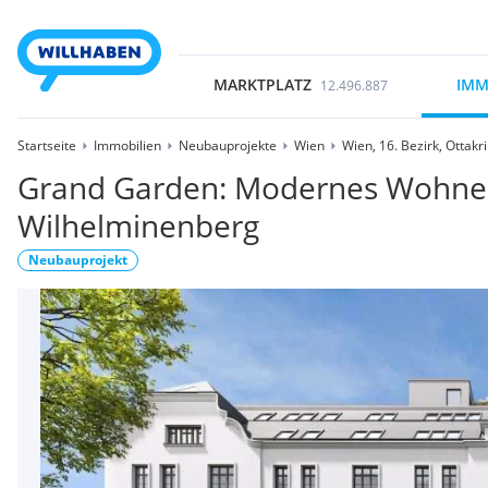
MARKTPLATZ
IMM
12.496.887
Startseite
Immobilien
Neubauprojekte
Wien
Wien, 16. Bezirk, Ottakr
Grand Garden: Modernes Wohne
Wilhelminenberg
Neubauprojekt