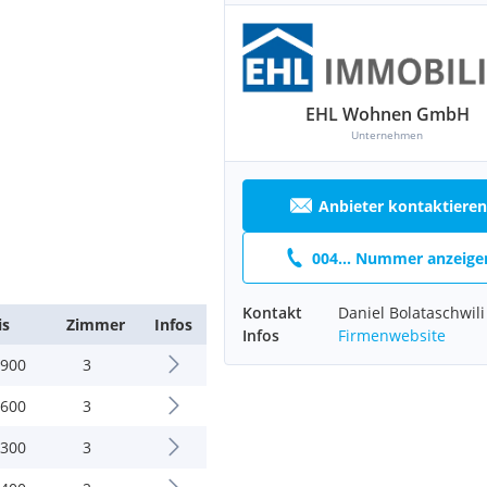
EHL Wohnen GmbH
Unternehmen
Anbieter kontaktieren
004... Nummer anzeige
Kontakt
Daniel Bolataschwili
is
Zimmer
Infos
Infos
Firmenwebsite
.900
3
.600
3
.300
3