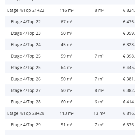
Etage 4/Top 21+22
116 m²
8 m²
€ 824
Etage 4/Top 22
67 m²
€ 476
Etage 4/Top 23
50 m²
€ 359
Etage 4/Top 24
45 m²
€ 323
Etage 4/Top 25
59 m²
7 m²
€ 398
Etage 4/Top 25
64 m²
€ 445
Etage 4/Top 26
50 m²
7 m²
€ 381
Etage 4/Top 27
50 m²
8 m²
€ 382
Etage 4/Top 28
60 m²
6 m²
€ 414
Etage 4/Top 28+29
113 m²
13 m²
€ 816
Etage 4/Top 29
51 m²
7 m²
€ 376