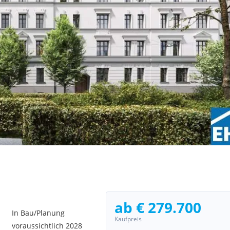
ab € 279.700
In Bau/Planung
Kaufpreis
voraussichtlich 2028