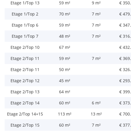
Etage 1/Top 13
59 m²
9 m²
€ 350
Etage 1/Top 2
70 m²
7 m²
€ 479
Etage 1/Top 6
59 m²
7 m²
€ 347
Etage 1/Top 7
48 m²
7 m²
€ 316
Etage 2/Top 10
67 m²
€ 432
Etage 2/Top 11
59 m²
7 m²
€ 369
Etage 2/Top 11
50 m²
€ 326
Etage 2/Top 12
45 m²
€ 293
Etage 2/Top 13
64 m²
€ 399
Etage 2/Top 14
60 m²
6 m²
€ 373
Etage 2/Top 14+15
113 m²
13 m²
€ 700
Etage 2/Top 15
60 m²
7 m²
€ 377