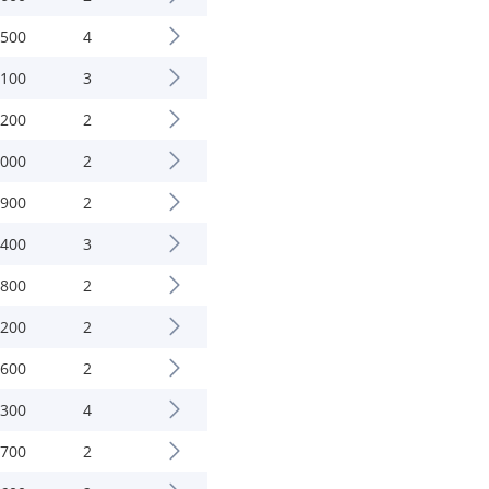
.500
4
.100
3
.200
2
.000
2
.900
2
.400
3
.800
2
.200
2
.600
2
.300
4
.700
2