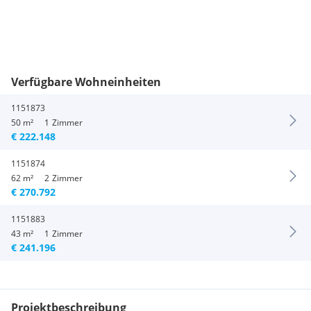
Verfügbare Wohneinheiten
1151873
50 m²
1
Zimmer
€ 222.148
1151874
62 m²
2
Zimmer
€ 270.792
1151883
43 m²
1
Zimmer
€ 241.196
Projektbeschreibung