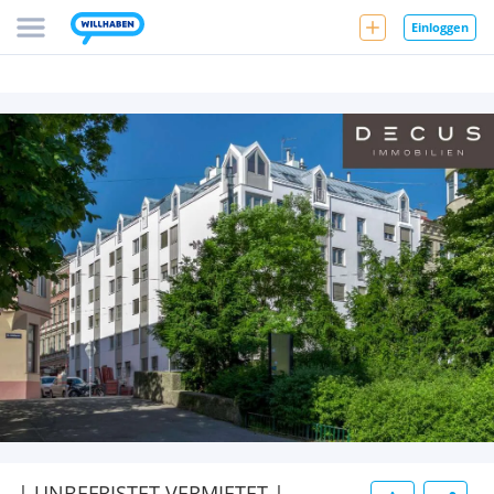
Einloggen
| UNBEFRISTET VERMIETET |