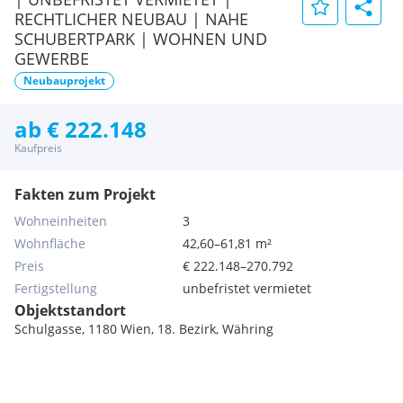
RECHTLICHER NEUBAU | NAHE
SCHUBERTPARK | WOHNEN UND
GEWERBE
Neubauprojekt
ab € 222.148
Kaufpreis
Fakten zum Projekt
Wohneinheiten
3
Wohnfläche
42,60–61,81 m²
Preis
€ 222.148–270.792
Fertigstellung
unbefristet vermietet
Objektstandort
Schulgasse, 1180 Wien, 18. Bezirk, Währing