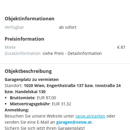
Objektinformationen
Verfügbar
ab sofort
Preisinformation
Miete
€ 87
Zusatzinformation:
siehe Preis - Detailinformation
Objektbeschreibung
Garagenplatz zu vermieten
Standort:
1020 Wien, Engerthstraße 137 bzw. Innstraße 24
bzw. Handelskai 130
Bruttomiete
: EUR 87,00
Mietvertragsgebühr
: EUR 31,32
Anmeldung:
Besuchen Sie unsere Website unter
oesw.at/parken
oder
senden Sie eine E-Mail an
garagen@oesw.at
.
Sichern Sie sich jetzt Ihren Garagenplatz!