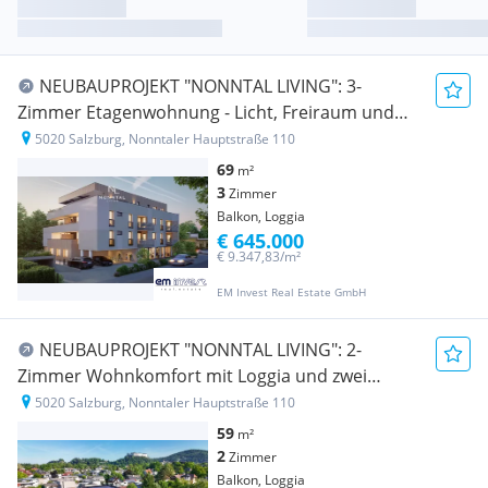
NEUBAUPROJEKT "NONNTAL LIVING": 3-
Zimmer Etagenwohnung - Licht, Freiraum und
Wohnkomfort vereint
5020 Salzburg, Nonntaler Hauptstraße 110
69
m²
3
Zimmer
Balkon, Loggia
€ 645.000
€ 9.347,83/m²
EM Invest Real Estate GmbH
NEUBAUPROJEKT "NONNTAL LIVING": 2-
Zimmer Wohnkomfort mit Loggia und zwei
Balkonen
5020 Salzburg, Nonntaler Hauptstraße 110
59
m²
2
Zimmer
Balkon, Loggia