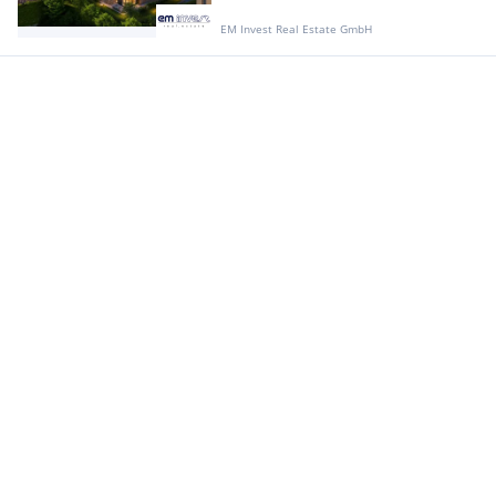
EM Invest Real Estate GmbH