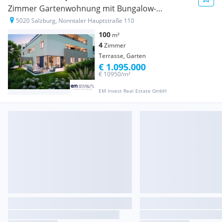
Zimmer Gartenwohnung mit Bungalow-
Charakter und großzügigen Freiflächen
5020 Salzburg, Nonntaler Hauptstraße 110
100
m²
4
Zimmer
Terrasse, Garten
€ 1.095.000
€ 10950/m²
EM Invest Real Estate GmbH