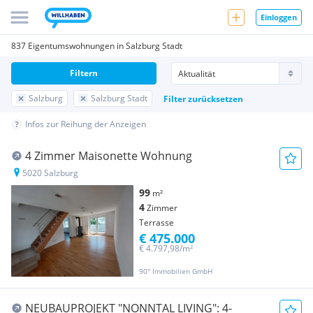
Einloggen
837 Eigentumswohnungen in Salzburg Stadt
Filtern
Salzburg
Salzburg Stadt
Filter zurücksetzen
Infos zur Reihung der Anzeigen
4 Zimmer Maisonette Wohnung
5020 Salzburg
99
m²
4
Zimmer
Terrasse
€ 475.000
€ 4.797,98/m²
90° Immobilien GmbH
NEUBAUPROJEKT "NONNTAL LIVING": 4-