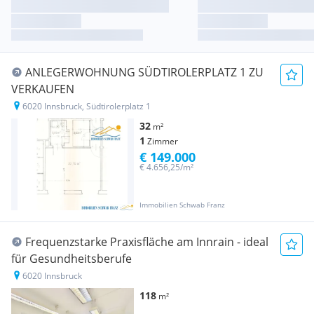
ANLEGERWOHNUNG SÜDTIROLERPLATZ 1 ZU
VERKAUFEN
6020 Innsbruck, Südtirolerplatz 1
32
m²
1
Zimmer
€ 149.000
€ 4.656,25/m²
Immobilien Schwab Franz
Frequenzstarke Praxisfläche am Innrain - ideal
für Gesundheitsberufe
6020 Innsbruck
118
m²