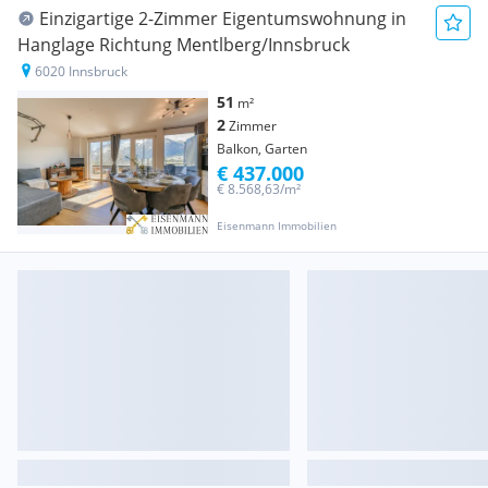
Einzigartige 2-Zimmer Eigentumswohnung in
Hanglage Richtung Mentlberg/Innsbruck
6020 Innsbruck
51
m²
2
Zimmer
Balkon, Garten
€ 437.000
€ 8.568,63/m²
Eisenmann Immobilien