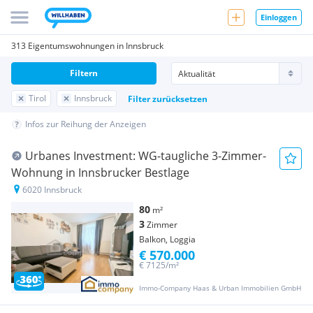
Einloggen
313 Eigentumswohnungen in Innsbruck
Filtern
Tirol
Innsbruck
Filter zurücksetzen
Infos zur Reihung der Anzeigen
Urbanes Investment: WG-taugliche 3-Zimmer-
Wohnung in Innsbrucker Bestlage
6020 Innsbruck
80
m²
3
Zimmer
Balkon, Loggia
€ 570.000
€ 7125/m²
Immo-Company Haas & Urban Immobilien GmbH