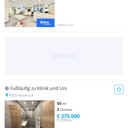
s REAL Tirol
Fußläufig zu Klinik und Uni
6020 Innsbruck
50
m²
2
Zimmer
€ 275.000
€ 5500/m²