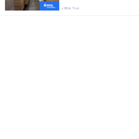
s REAL Tirol