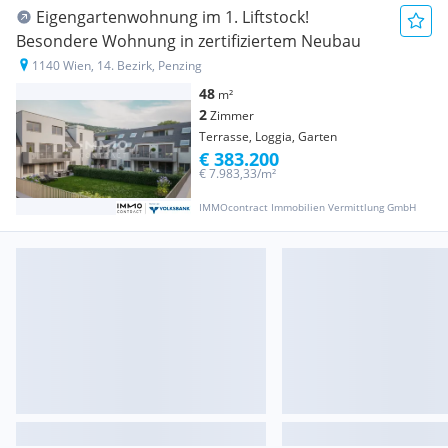
Eigengartenwohnung im 1. Liftstock!
Besondere Wohnung in zertifiziertem Neubau
1140 Wien, 14. Bezirk, Penzing
48
m²
2
Zimmer
Terrasse, Loggia, Garten
€ 383.200
€ 7.983,33/m²
IMMOcontract Immobilien Vermittlung GmbH