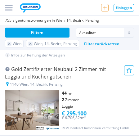
Einloggen
755 Eigentumswohnungen in Wien, 14. Bezirk, Penzing
Filtern
Wien
Wien, 14. Bezirk, Penzing
Filter zurücksetzen
Infos zur Reihung der Anzeigen
Gold Zertifizierter Neubau! 2 Zimmer mit
Loggia und Küchengutschein
1140 Wien, 14. Bezirk, Penzing
44
m²
2
Zimmer
Loggia
€ 295.100
€ 6.706,82/m²
IMMOcontract Immobilien Vermittlung GmbH