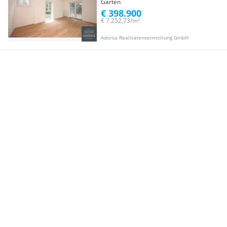
Garten
€ 398.900
€ 7.252,73/m²
Adonia Realitätenvermittlung GmbH