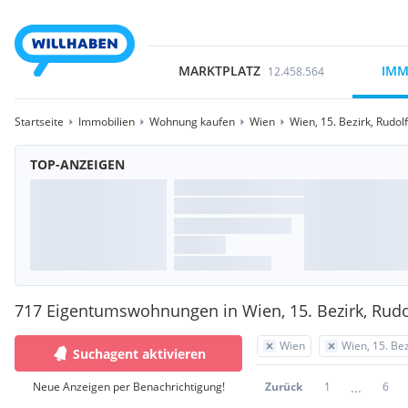
MARKTPLATZ
IMM
12.458.564
Startseite
Immobilien
Wohnung kaufen
Wien
Wien, 15. Bezirk, Rudo
TOP-ANZEIGEN
717 Eigentumswohnungen in Wien, 15. Bezirk, Rud
Wien
Wien, 15. Be
Suchagent aktivieren
...
Neue Anzeigen per Benachrichtigung!
Zurück
1
6