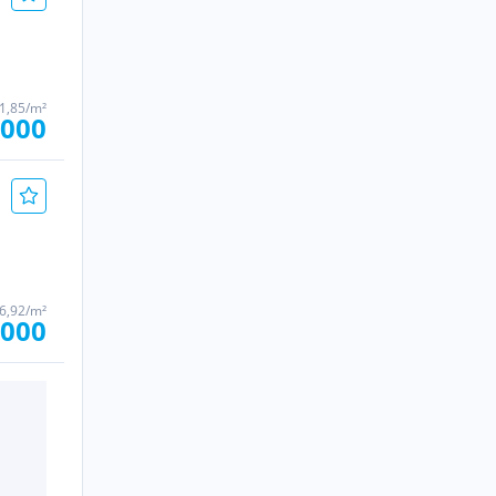
51,85/m²
.000
76,92/m²
.000