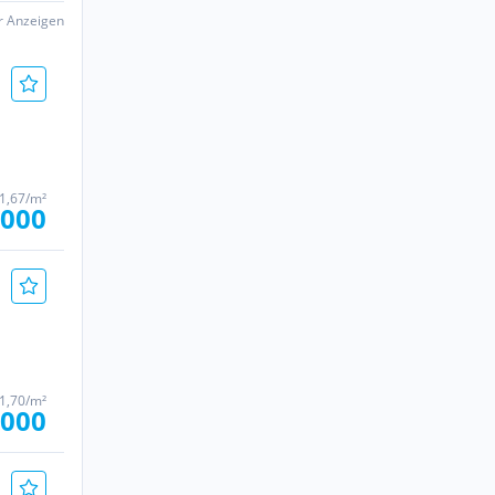
er Anzeigen
91,67/m²
.000
71,70/m²
.000