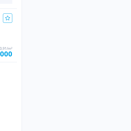
40,91/m²
.000