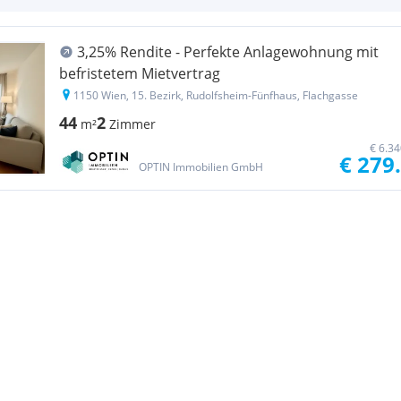
3,25% Rendite - Perfekte Anlagewohnung mit
befristetem Mietvertrag
1150 Wien, 15. Bezirk, Rudolfsheim-Fünfhaus, Flachgasse
44
2
m²
Zimmer
€ 6.3
€ 279
OPTIN Immobilien GmbH