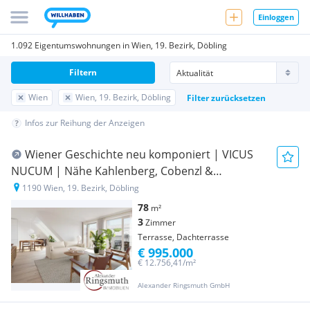
Einloggen
1.092 Eigentumswohnungen in Wien, 19. Bezirk, Döbling
Filtern
Wien
Wien, 19. Bezirk, Döbling
Filter zurücksetzen
Infos zur Reihung der Anzeigen
Wiener Geschichte neu komponiert | VICUS
NUCUM | Nähe Kahlenberg, Cobenzl &
Beethovengang | ERSTBEZUG
1190 Wien, 19. Bezirk, Döbling
78
m²
3
Zimmer
Terrasse, Dachterrasse
€ 995.000
€ 12.756,41/m²
Alexander Ringsmuth GmbH