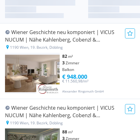
Wiener Geschichte neu komponiert | VICUS
NUCUM | Nähe Kahlenberg, Cobenzl &
Beethovengang | ERSTBEZUG
1190 Wien, 19. Bezirk, Döbling
82
m²
3
Zimmer
Balkon
€ 948.000
€ 11.560,98/m²
Alexander Ringsmuth GmbH
Wiener Geschichte neu komponiert | VICUS
NUCUM | Nähe Kahlenberg, Cobenzl &
Beethovengang | ERSTBEZUG
1190 Wien, 19. Bezirk, Döbling
88
m²
3
Zimmer