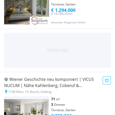
Terrasse, Garten
€ 1.294.000
€ 14.704,55/m²
Alexander Ringsmuth GmbH
Wiener Geschichte neu komponiert | VICUS
NUCUM | Nähe Kahlenberg, Cobenzl &
Beethovengang | ERSTBEZUG
1190 Wien, 19. Bezirk, Döbling
71
m²
3
Zimmer
Terrasse, Garten