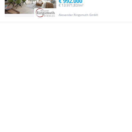
€ 992.000
€ 13.971,83/m²
Alexander Ringsmuth GmbH