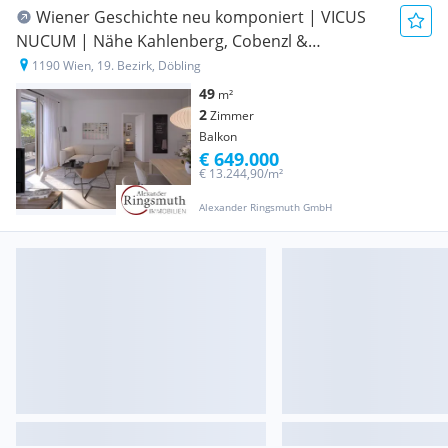
Wiener Geschichte neu komponiert | VICUS
NUCUM | Nähe Kahlenberg, Cobenzl &
Beethovengang | ERSTBEZUG
1190 Wien, 19. Bezirk, Döbling
49
m²
2
Zimmer
Balkon
€ 649.000
€ 13.244,90/m²
Alexander Ringsmuth GmbH