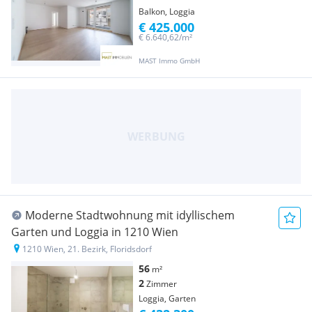
Balkon, Loggia
€ 425.000
€ 6.640,62/m²
MAST Immo GmbH
Moderne Stadtwohnung mit idyllischem
Garten und Loggia in 1210 Wien
1210 Wien, 21. Bezirk, Floridsdorf
56
m²
2
Zimmer
Loggia, Garten