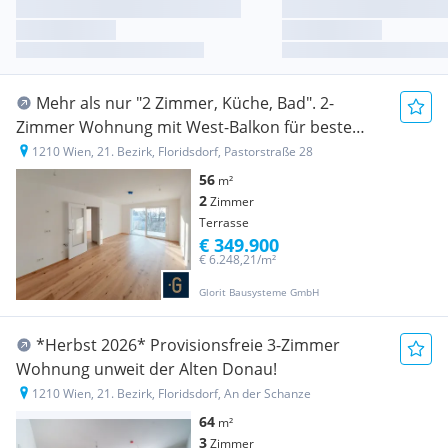
Mehr als nur "2 Zimmer, Küche, Bad". 2-
Zimmer Wohnung mit West-Balkon für beste
Aussichten
1210 Wien, 21. Bezirk, Floridsdorf, Pastorstraße 28
56
m²
2
Zimmer
Terrasse
€ 349.900
€ 6.248,21/m²
Glorit Bausysteme GmbH
*Herbst 2026* Provisionsfreie 3-Zimmer
Wohnung unweit der Alten Donau!
1210 Wien, 21. Bezirk, Floridsdorf, An der Schanze
64
m²
3
Zimmer