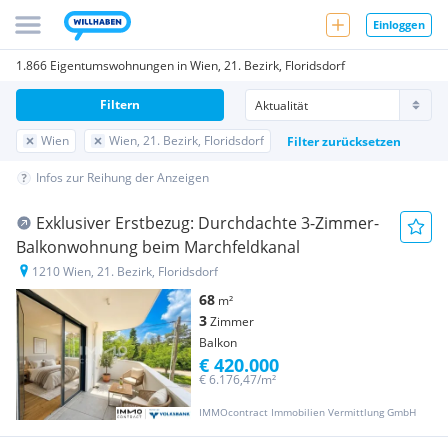
Einloggen
1.866 Eigentumswohnungen in Wien, 21. Bezirk, Floridsdorf
Filtern
Wien
Wien, 21. Bezirk, Floridsdorf
Filter zurücksetzen
Infos zur Reihung der Anzeigen
Exklusiver Erstbezug: Durchdachte 3-Zimmer-
Balkonwohnung beim Marchfeldkanal
1210 Wien, 21. Bezirk, Floridsdorf
68
m²
3
Zimmer
Balkon
€ 420.000
€ 6.176,47/m²
IMMOcontract Immobilien Vermittlung GmbH