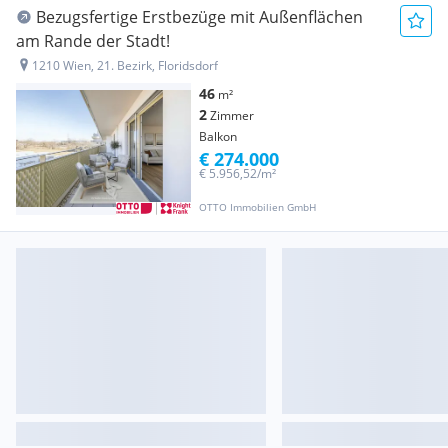
Bezugsfertige Erstbezüge mit Außenflächen
am Rande der Stadt!
1210 Wien, 21. Bezirk, Floridsdorf
46
m²
2
Zimmer
Balkon
€ 274.000
€ 5.956,52/m²
OTTO Immobilien GmbH