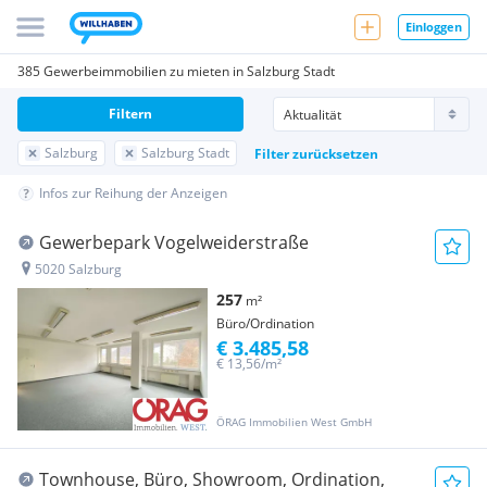
Einloggen
385 Gewerbeimmobilien zu mieten in Salzburg Stadt
Filtern
Salzburg
Salzburg Stadt
Filter zurücksetzen
Infos zur Reihung der Anzeigen
Gewerbepark Vogelweiderstraße
5020 Salzburg
257
m²
Büro/Ordination
€ 3.485,58
€ 13,56/m²
ÖRAG Immobilien West GmbH
Townhouse, Büro, Showroom, Ordination,