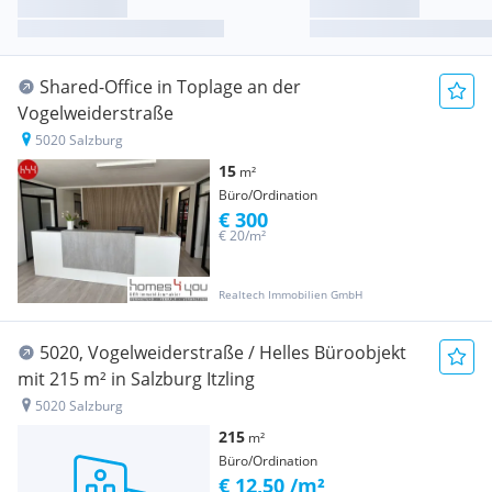
Shared-Office in Toplage an der
Vogelweiderstraße
5020 Salzburg
15
m²
Büro/Ordination
€ 300
€ 20/m²
Realtech Immobilien GmbH
5020, Vogelweiderstraße / Helles Büroobjekt
mit 215 m² in Salzburg Itzling
5020 Salzburg
215
m²
Büro/Ordination
€ 12,50 /m²