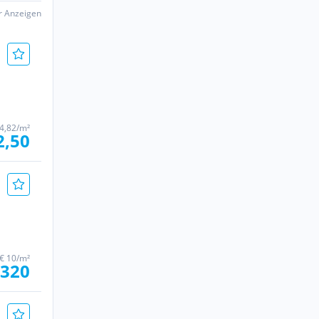
er Anzeigen
4,82/m²
2,50
€ 10/m²
.320