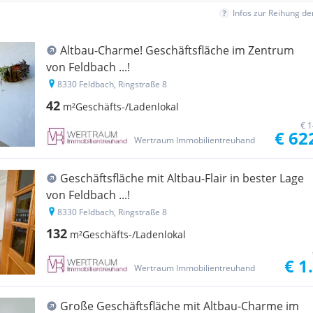
Infos zur Reihung d
Altbau-Charme! Geschäftsfläche im Zentrum
von Feldbach ...!
8330 Feldbach, Ringstraße 8
42
m²
Geschäfts-/Ladenlokal
€ 1
€ 62
Wertraum Immobilientreuhand
Geschäftsfläche mit Altbau-Flair in bester Lage
von Feldbach ...!
8330 Feldbach, Ringstraße 8
132
m²
Geschäfts-/Ladenlokal
€ 1
Wertraum Immobilientreuhand
Große Geschäftsfläche mit Altbau-Charme im