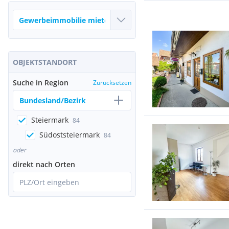
OBJEKTSTANDORT
Suche in Region
Zurücksetzen
Bundesland/Bezirk
Steiermark
84
Südoststeiermark
84
oder
direkt nach Orten
PLZ/Ort eingeben