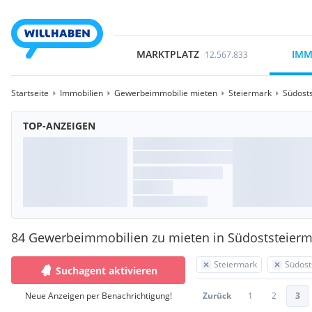
MARKTPLATZ
IMM
12.567.833
Startseite
Immobilien
Gewerbeimmobilie mieten
Steiermark
Südost
TOP-ANZEIGEN
84 Gewerbeimmobilien zu mieten in Südoststeierm
Steiermark
Südost
Suchagent aktivieren
Neue Anzeigen per Benachrichtigung!
Zurück
1
2
3