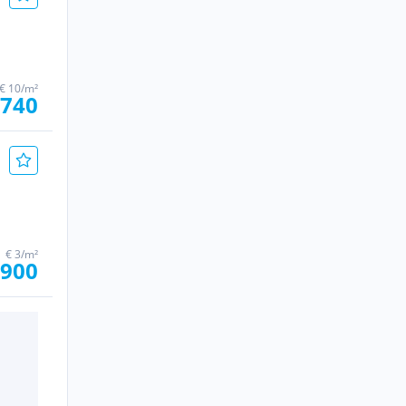
€ 10/m²
 740
€ 3/m²
 900