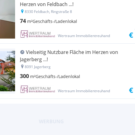
Herzen von Feldbach ...!
8330 Feldbach, Ringstraße 8
74
m²
Geschäfts-/Ladenlokal
€
Wertraum Immobilientreuhand
Vielseitig Nutzbare Fläche im Herzen von
Jagerberg ...!
8091 Jagerberg
300
m²
Geschäfts-/Ladenlokal
€
Wertraum Immobilientreuhand