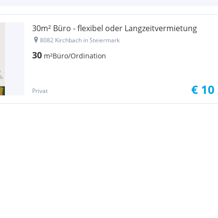
30m² Büro - flexibel oder Langzeitvermietung
8082 Kirchbach in Steiermark
30
m²
Büro/Ordination
€ 10
Privat