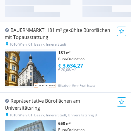
BAUERNMARKT: 181 m² gekühlte Büroflächen
mit Topausstattung
1010 Wien, 01. Bezirk, Innere Stadt
181
m²
Büro/Ordination
€ 3.634,27
€ 20,08/m²
Elisabeth Rohr Real Estate
Repräsentative Büroflächen am
Universitätsring
1010 Wien, 01. Bezirk, Innere Stadt, Universitätsring 8
650
m²
Büro/Ordination