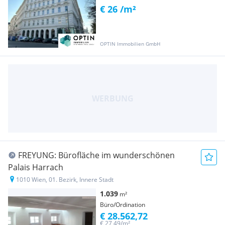
€ 26 /m²
OPTIN Immobilien GmbH
FREYUNG: Bürofläche im wunderschönen
Palais Harrach
1010 Wien, 01. Bezirk, Innere Stadt
1.039
m²
Büro/Ordination
€ 28.562,72
€ 27,49/m²