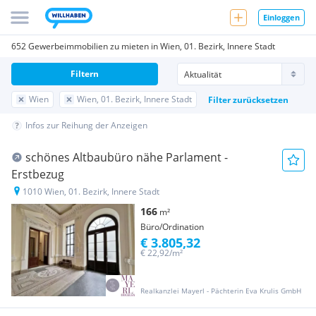
Einloggen
652 Gewerbeimmobilien zu mieten in Wien, 01. Bezirk, Innere Stadt
Filtern
Wien
Wien, 01. Bezirk, Innere Stadt
Filter zurücksetzen
Infos zur Reihung der Anzeigen
schönes Altbaubüro nähe Parlament -
Erstbezug
1010 Wien, 01. Bezirk, Innere Stadt
166
m²
Büro/Ordination
€ 3.805,32
€ 22,92/m²
Realkanzlei Mayerl - Pächterin Eva Krulis GmbH