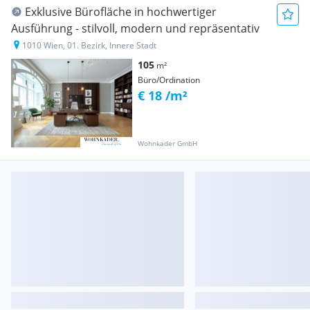
Exklusive Bürofläche in hochwertiger
Ausführung - stilvoll, modern und repräsentativ
1010 Wien, 01. Bezirk, Innere Stadt
105
m²
Büro/Ordination
€ 18 /m²
Wohnkader GmbH