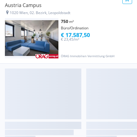
Austria Campus
1020 Wien, 02. Bezirk, Leopoldstadt
750
m²
Büro/Ordination
€ 17.587,50
€ 23,45/m²
ÖRAG Immobilien Vermittlung GmbH