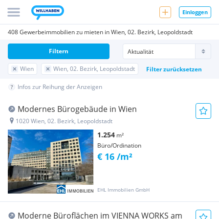
Einloggen
408 Gewerbeimmobilien zu mieten in Wien, 02. Bezirk, Leopoldstadt
Filtern
Wien
Wien, 02. Bezirk, Leopoldstadt
Filter zurücksetzen
Infos zur Reihung der Anzeigen
Modernes Bürogebäude in Wien
1020 Wien, 02. Bezirk, Leopoldstadt
1.254
m²
Büro/Ordination
€ 16 /m²
EHL Immobilien GmbH
Moderne Büroflächen im VIENNA WORKS am