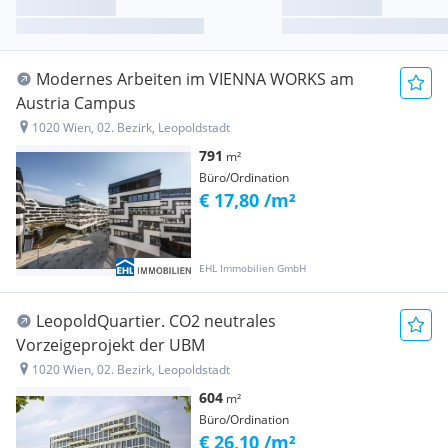
Modernes Arbeiten im VIENNA WORKS am
Austria Campus
1020 Wien, 02. Bezirk, Leopoldstadt
791
m²
Büro/Ordination
€ 17,80 /m²
EHL Immobilien GmbH
LeopoldQuartier. CO2 neutrales
Vorzeigeprojekt der UBM
1020 Wien, 02. Bezirk, Leopoldstadt
604
m²
Büro/Ordination
€ 26,10 /m²