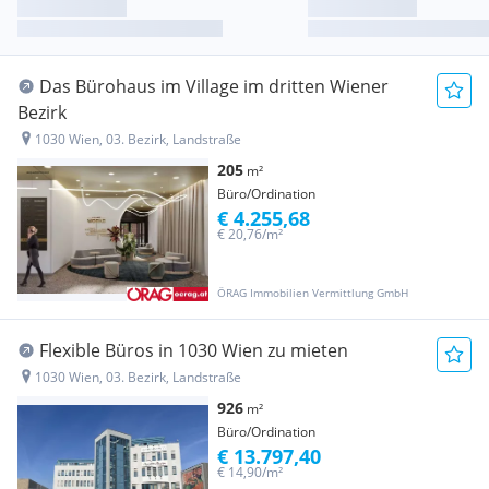
Das Bürohaus im Village im dritten Wiener
Bezirk
1030 Wien, 03. Bezirk, Landstraße
205
m²
Büro/Ordination
€ 4.255,68
€ 20,76/m²
ÖRAG Immobilien Vermittlung GmbH
Flexible Büros in 1030 Wien zu mieten
1030 Wien, 03. Bezirk, Landstraße
926
m²
Büro/Ordination
€ 13.797,40
€ 14,90/m²