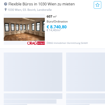
Flexible Büros in 1030 Wien zu mieten
1030 Wien, 03. Bezirk, Landstraße
607
m²
Büro/Ordination
€ 8.740,80
€ 14,40/m²
ÖRAG Immobilien Vermittlung GmbH