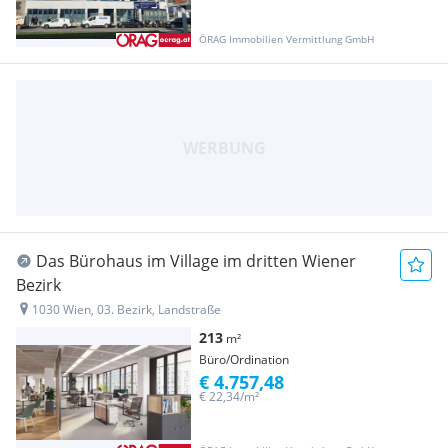
ÖRAG Immobilien Vermittlung GmbH
Das Bürohaus im Village im dritten Wiener
Bezirk
1030 Wien, 03. Bezirk, Landstraße
213
m²
Büro/Ordination
€ 4.757,48
€ 22,34/m²