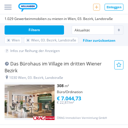
Einloggen
1.029 Gewerbeimmobilien zu mieten in Wien, 03. Bezirk, Landstraße
Filtern
Wien
Wien, 03. Bezirk, Landstraße
Filter zurücksetzen
Infos zur Reihung der Anzeigen
Das Bürohaus im Village im dritten Wiener
Bezirk
1030 Wien, 03. Bezirk, Landstraße
308
m²
Büro/Ordination
€ 7.044,73
€ 22,87/m²
ÖRAG Immobilien Vermittlung GmbH