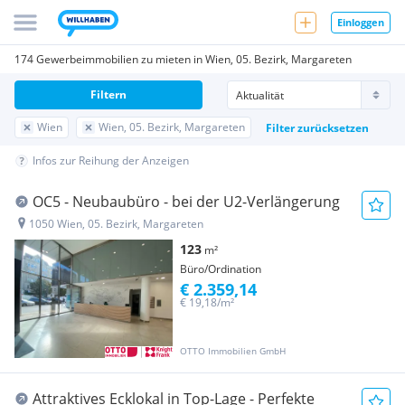
Einloggen
174 Gewerbeimmobilien zu mieten in Wien, 05. Bezirk, Margareten
Filtern
Wien
Wien, 05. Bezirk, Margareten
Filter zurücksetzen
Infos zur Reihung der Anzeigen
OC5 - Neubaubüro - bei der U2-Verlängerung
1050 Wien, 05. Bezirk, Margareten
123
m²
Büro/Ordination
€ 2.359,14
€ 19,18/m²
OTTO Immobilien GmbH
Attraktives Ecklokal in Top-Lage - Perfekte