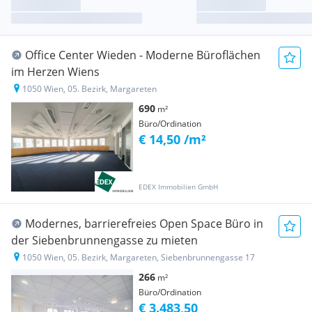
Office Center Wieden - Moderne Büroflächen
im Herzen Wiens
1050 Wien, 05. Bezirk, Margareten
690
m²
Büro/Ordination
€ 14,50 /m²
EDEX Immobilien GmbH
Modernes, barrierefreies Open Space Büro in
der Siebenbrunnengasse zu mieten
1050 Wien, 05. Bezirk, Margareten, Siebenbrunnengasse 17
266
m²
Büro/Ordination
€ 3.483,50