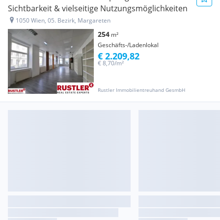
Sichtbarkeit & vielseitige Nutzungsmöglichkeiten
1050 Wien, 05. Bezirk, Margareten
254
m²
Geschäfts-/Ladenlokal
€ 2.209,82
€ 8,70/m²
Rustler Immobilientreuhand GesmbH