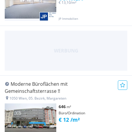
€ 13,10/m²
JP Immobilien
Moderne Büroflächen mit
Gemeinschaftsterrasse !!
1050 Wien, 05. Bezirk, Margareten
646
m²
Büro/Ordination
€ 12 /m²