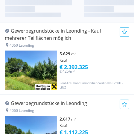
Gewerbegrundstücke in Leonding - Kauf
mehrerer Teilflächen möglich
4060 Leonding
5.629
m²
Kauf
€ 2.392.325
€ 425/m²
Real-Treuhand Immobilien Vertriebs GmbH -
LINZ
Gewerbegrundstücke in Leonding
4060 Leonding
2.617
m²
Kauf
€ 1.112.225