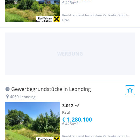
€ 425/m²
Real-Treuhand Immobilien Vertriebs GmbH -
LINZ
Gewerbegrundstücke in Leonding
4060 Leonding
3.012
m²
Kauf
€ 1.280.100
€ 425/m²
Real-Treuhand Immobilien Vertriebs GmbH -