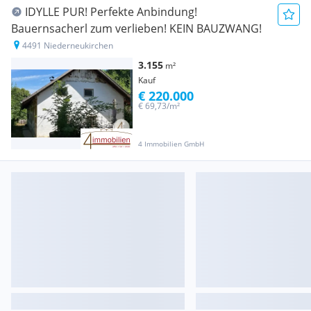
IDYLLE PUR! Perfekte Anbindung!
Bauernsacherl zum verlieben! KEIN BAUZWANG!
4491 Niederneukirchen
3.155
m²
Kauf
€ 220.000
€ 69,73/m²
4 Immobilien GmbH