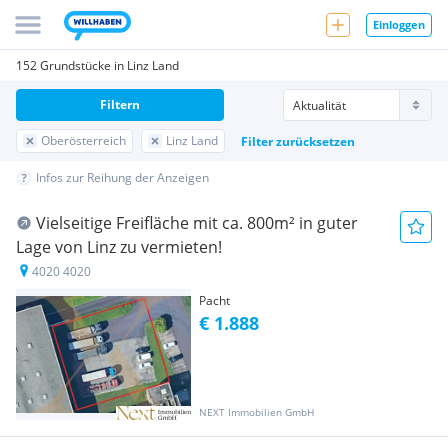
Einloggen
152 Grundstücke in Linz Land
Filtern
Oberösterreich
Linz Land
Filter zurücksetzen
Infos zur Reihung der Anzeigen
Vielseitige Freifläche mit ca. 800m² in guter
Lage von Linz zu vermieten!
4020 4020
Pacht
€ 1.888
NEXT Immobilien GmbH