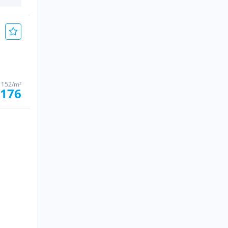
 152/m²
.176