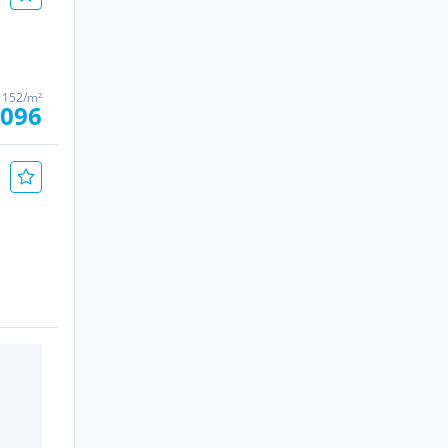
 152/m²
.096