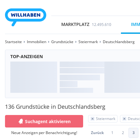
MARKTPLATZ
IMM
12.495.610
Startseite
Immobilien
Grundstücke
Steiermark
Deutschlandsberg
TOP-ANZEIGEN
136 Grundstücke in Deutschlandsberg
Steiermark
Deutsc
Suchagent aktivieren
Neue Anzeigen per Benachrichtigung!
Zurück
1
2
3