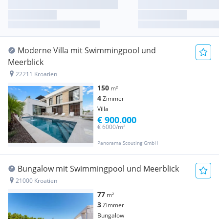
Moderne Villa mit Swimmingpool und
Meerblick
22211 Kroatien
150
m²
4
Zimmer
Villa
€ 900.000
€ 6000/m²
Panorama Scouting GmbH
Bungalow mit Swimmingpool und Meerblick
21000 Kroatien
77
m²
3
Zimmer
Bungalow