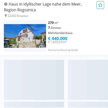
Haus in idyllischer Lage nahe dem Meer,
Region Rogoznica
22202 Kroatien
270
m²
7
Zimmer
Mehrfamilienhaus
€ 440.000
€ 1.629,63/m²
Panorama Scouting GmbH