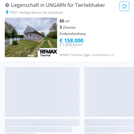
Liegenschaft in UNGARN für Tierliebhaber
7561 Heiligenkreuz im Lafnitztal
85
m²
3
Zimmer
Einfamilienhaus
€ 158.000
€ 1.858,82/m²
REMAX Thermal Egger Immobilien e.U.