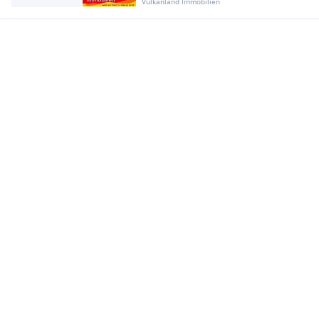
Vulkanland Immobilien