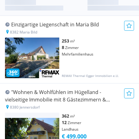
Einzigartige Liegenschaft in Maria Bild
8382 Maria Bild
253
m²
8
Zimmer
Mehrfamilienhaus
REMAX Thermal Egger Immobilien e.U.
"Wohnen & Wohlfühlen im Hügelland -
vielseitige Immobilie mit 8 Gästezimmern &
Privatwohnung"
8380 Jennersdorf
362
m²
12
Zimmer
Landhaus
€ 499.000