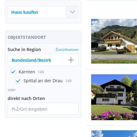
OBJEKTSTANDORT
Suche in Region
Zurücksetzen
Bundesland/Bezirk
Kärnten
149
Spittal an der Drau
149
oder
direkt nach Orten
PLZ/Ort eingeben