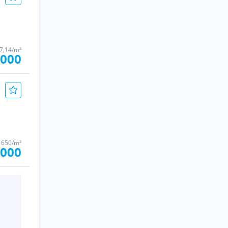
57,14/m²
.000
1650/m²
.000