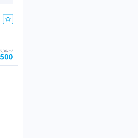
86,36/m²
.500