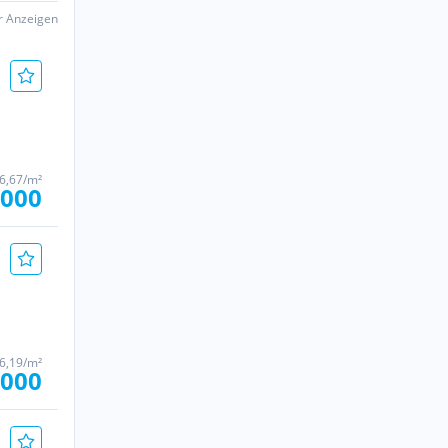
er Anzeigen
66,67/m²
.000
76,19/m²
.000