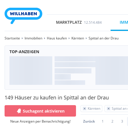
MARKTPLATZ
IMM
12.514.484
Startseite
Immobilien
Haus kaufen
Kärnten
Spittal an der Drau
TOP-ANZEIGEN
149 Häuser zu kaufen in Spittal an der Drau
Kärnten
Spittal an
Suchagent aktivieren
Neue Anzeigen per Benachrichtigung!
Zurück
1
2
3