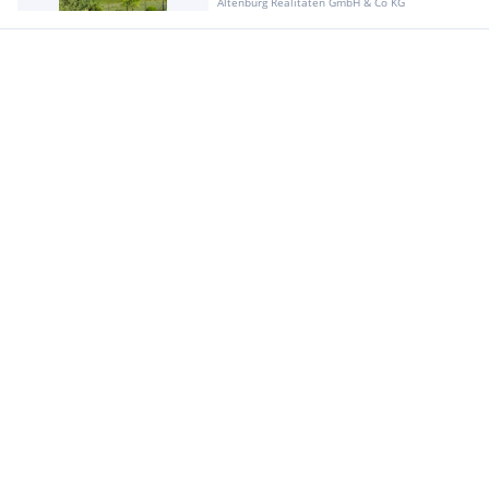
Altenburg Realitäten GmbH & Co KG