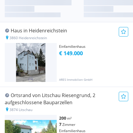
Haus in Heidenreichstein
3860 Heidenreichstein
Einfamilienhaus
€ 149.000
ARES Immobilien GmbH
Ortsrand von Litschau Riesengrund, 2
aufgeschlossene Bauparzellen
3874 Litschau
200
m²
7
Zimmer
Einfamilienhaus