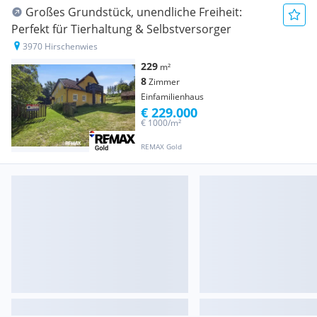
Großes Grundstück, unendliche Freiheit:
Perfekt für Tierhaltung & Selbstversorger
3970 Hirschenwies
229
m²
8
Zimmer
Einfamilienhaus
€ 229.000
€ 1000/m²
REMAX Gold