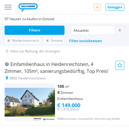
Einloggen
97 Häuser zu kaufen in Gmünd
Filtern
Niederösterreich
Gmünd
Filter zurücksetzen
Infos zur Reihung der Anzeigen
Einfamilienhaus in Heidenreichstein, 4
Zimmer, 105m², sanierungsbedürftig, Top Preis!
3860 Heidenreichstein
105
m²
4
Zimmer
Einfamilienhaus
€ 149.000
€ 1.419,05/m²
IMMOcontract Immobilien Vermittlung GmbH