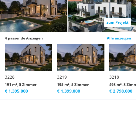
zum Projekt
4 passende Anzeigen
Alle anzeigen
3228
3219
3218
191 m², 5 Zimmer
195 m², 5 Zimmer
498 m², 8 Zim
€ 1.395.000
€ 1.399.000
€ 2.798.000