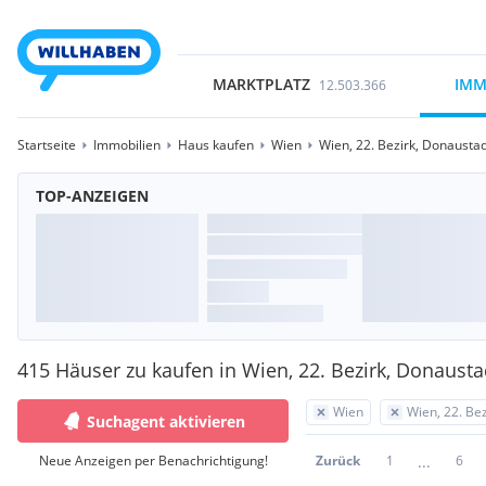
MARKTPLATZ
IMM
12.503.366
Startseite
Immobilien
Haus kaufen
Wien
Wien, 22. Bezirk, Donausta
TOP-ANZEIGEN
415 Häuser zu kaufen in Wien, 22. Bezirk, Donausta
Wien
Wien, 22. Be
Suchagent aktivieren
...
Neue Anzeigen per Benachrichtigung!
Zurück
1
6