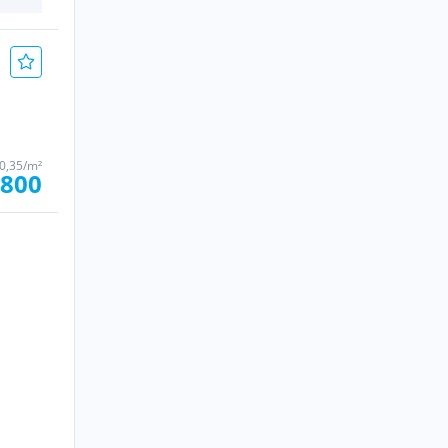
40,35/m²
.800