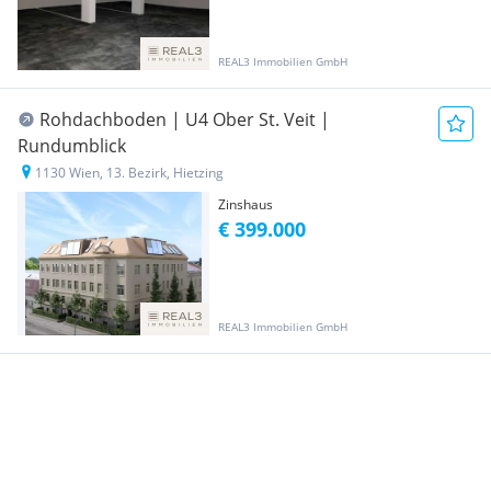
REAL3 Immobilien GmbH
Rohdachboden | U4 Ober St. Veit |
Rundumblick
1130 Wien, 13. Bezirk, Hietzing
Zinshaus
€ 399.000
REAL3 Immobilien GmbH