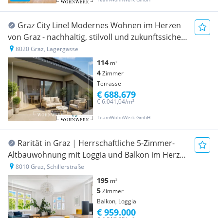
Graz City Line! Modernes Wohnen im Herzen
von Graz - nachhaltig, stilvoll und zukunftssicher
- Erstbezug! Honorarfrei für den Käufer!
8020 Graz, Lagergasse
114
m²
4
Zimmer
Terrasse
€ 688.679
€ 6.041,04/m²
TeamWohnWerk GmbH
Rarität in Graz | Herrschaftliche 5-Zimmer-
Altbauwohnung mit Loggia und Balkon im Herz-
Jesu-Viertel
8010 Graz, Schillerstraße
195
m²
5
Zimmer
Balkon, Loggia
€ 959.000