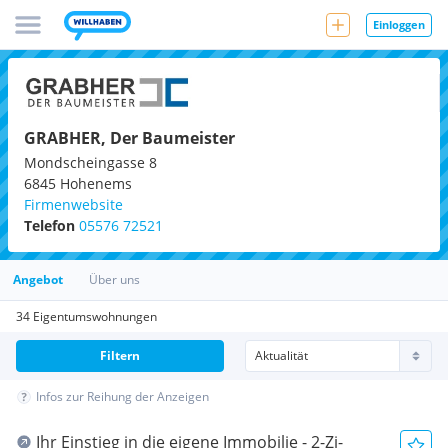
Einloggen
GRABHER, Der Baumeister
Mondscheingasse 8
6845
Hohenems
Firmenwebsite
Telefon
05576 72521
Angebot
Über uns
34 Eigentumswohnungen
Filtern
Infos zur Reihung der Anzeigen
Ihr Einstieg in die eigene Immobilie - 2-Zi-