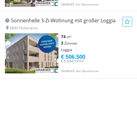
GRABHER, Der Baumeister
Sonnenhelle 3-Zi-Wohnung mit großer Loggia
6845 Hohenems
74
m²
3
Zimmer
Loggia
€ 506.500
€ 6.844,59/m²
GRABHER, Der Baumeister