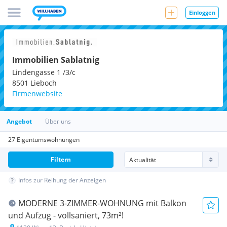
Einloggen
Immobilien Sablatnig
Lindengasse 1 /3/c
8501
Lieboch
Firmenwebsite
Angebot
Über uns
27 Eigentumswohnungen
Filtern
Infos zur Reihung der Anzeigen
MODERNE 3-ZIMMER-WOHNUNG mit Balkon
und Aufzug - vollsaniert, 73m²!