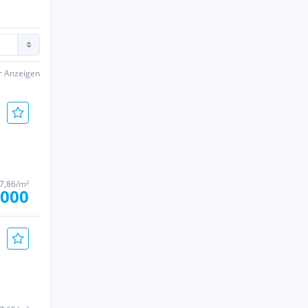
er Anzeigen
67,86/m²
.000