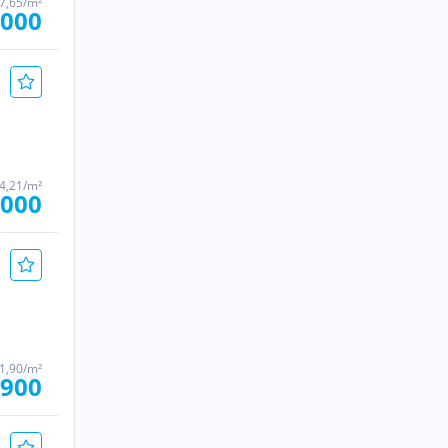
17,65/m²
.000
84,21/m²
.000
11,90/m²
.900