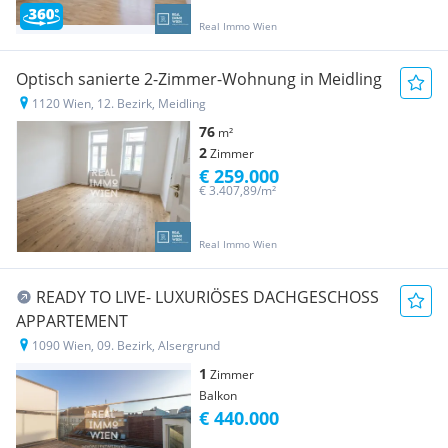
Real Immo Wien
Optisch sanierte 2-Zimmer-Wohnung in Meidling
1120 Wien, 12. Bezirk, Meidling
76
m²
2
Zimmer
€ 259.000
€ 3.407,89/m²
Real Immo Wien
READY TO LIVE- LUXURIÖSES DACHGESCHOSS
APPARTEMENT
1090 Wien, 09. Bezirk, Alsergrund
1
Zimmer
Balkon
€ 440.000