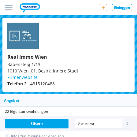
Einloggen
Real Immo Wien
Rabensteig 1/13
1010
Wien, 01. Bezirk, Innere Stadt
Firmenwebsite
Telefon 2
+4315120488
Angebot
22 Eigentumswohnungen
Filtern
Infos zur Reihung der Anzeigen