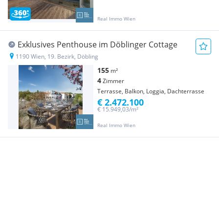
Real Immo Wien
Exklusives Penthouse im Döblinger Cottage
1190 Wien, 19. Bezirk, Döbling
155
m²
4
Zimmer
Terrasse, Balkon, Loggia, Dachterrasse
€ 2.472.100
€ 15.949,03/m²
Real Immo Wien