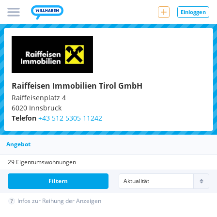
Einloggen
Raiffeisen Immobilien Tirol GmbH
Raiffeisenplatz 4
6020
Innsbruck
Telefon
+43 512 5305 11242
Angebot
29 Eigentumswohnungen
Filtern
Infos zur Reihung der Anzeigen