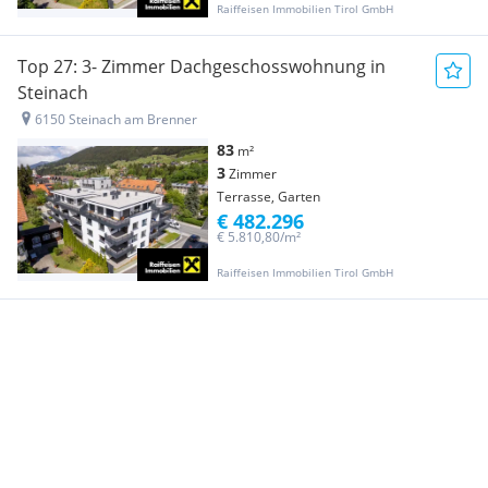
Raiffeisen Immobilien Tirol GmbH
Top 27: 3- Zimmer Dachgeschosswohnung in
Steinach
6150 Steinach am Brenner
83
m²
3
Zimmer
Terrasse, Garten
€ 482.296
€ 5.810,80/m²
Raiffeisen Immobilien Tirol GmbH