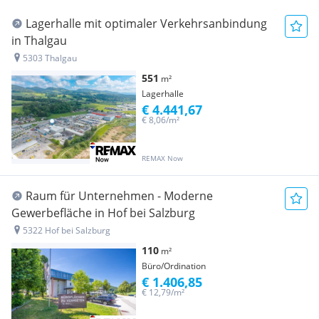
Lagerhalle mit optimaler Verkehrsanbindung
in Thalgau
5303 Thalgau
551
m²
Lagerhalle
€ 4.441,67
€ 8,06/m²
REMAX Now
Raum für Unternehmen - Moderne
Gewerbefläche in Hof bei Salzburg
5322 Hof bei Salzburg
110
m²
Büro/Ordination
€ 1.406,85
€ 12,79/m²