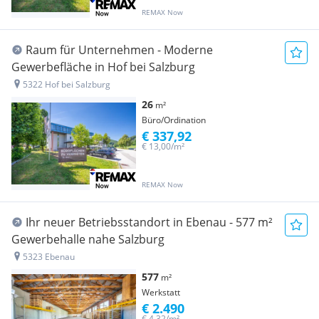
REMAX Now
Raum für Unternehmen - Moderne
Gewerbefläche in Hof bei Salzburg
5322 Hof bei Salzburg
26
m²
Büro/Ordination
€ 337,92
€ 13,00/m²
REMAX Now
Ihr neuer Betriebsstandort in Ebenau - 577 m²
Gewerbehalle nahe Salzburg
5323 Ebenau
577
m²
Werkstatt
€ 2.490
€ 4,32/m²