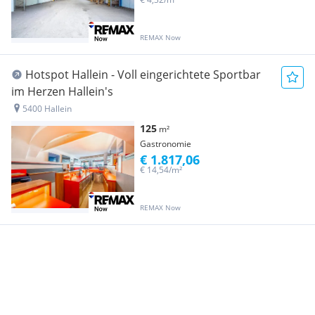
REMAX Now
Hotspot Hallein - Voll eingerichtete Sportbar
im Herzen Hallein's
5400 Hallein
125
m²
Gastronomie
€ 1.817,06
€ 14,54/m²
REMAX Now