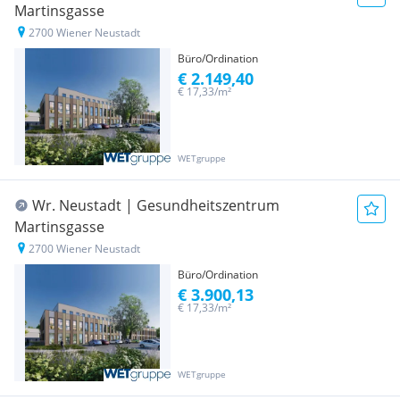
Martinsgasse
2700 Wiener Neustadt
Büro/Ordination
€ 2.149,40
€ 17,33/m²
WETgruppe
Wr. Neustadt | Gesundheitszentrum
Martinsgasse
2700 Wiener Neustadt
Büro/Ordination
€ 3.900,13
€ 17,33/m²
WETgruppe