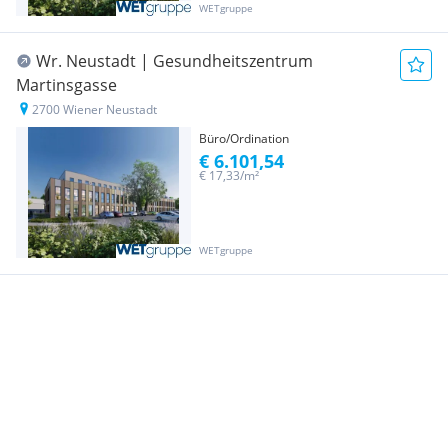
WETgruppe
Wr. Neustadt | Gesundheitszentrum
Martinsgasse
2700 Wiener Neustadt
Büro/Ordination
€ 6.101,54
€ 17,33/m²
WETgruppe