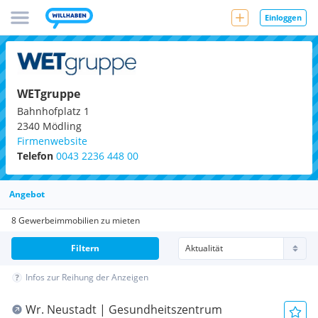
Einloggen
WETgruppe
Bahnhofplatz 1
2340
Mödling
Firmenwebsite
Telefon
0043 2236 448 00
Angebot
8 Gewerbeimmobilien zu mieten
Filtern
Infos zur Reihung der Anzeigen
Wr. Neustadt | Gesundheitszentrum