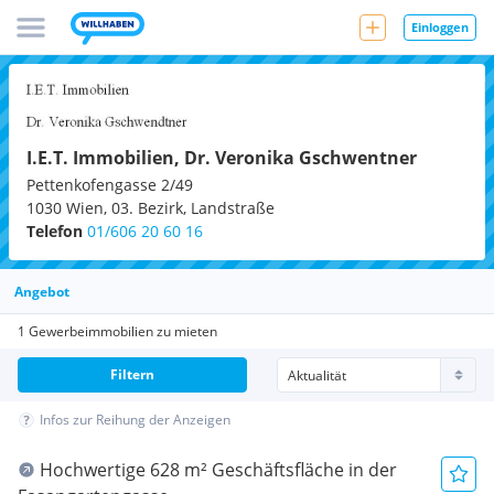
Einloggen
I.E.T. Immobilien, Dr. Veronika Gschwentner
Pettenkofengasse 2/49
1030
Wien, 03. Bezirk, Landstraße
Telefon
01/606 20 60 16
Angebot
1 Gewerbeimmobilien zu mieten
Filtern
Infos zur Reihung der Anzeigen
Hochwertige 628 m² Geschäftsfläche in der