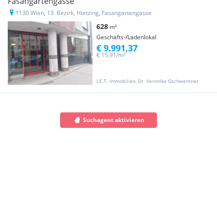
Fasangartengasse
1130 Wien, 13. Bezirk, Hietzing, Fasangartengasse
628
m²
Geschäfts-/Ladenlokal
€ 9.991,37
€ 15,91/m²
I.E.T. Immobilien, Dr. Veronika Gschwentner
Suchagent aktivieren