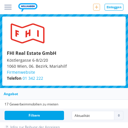
Einloggen
FHI Real Estate GmbH
Köstlergasse 6-8/2/20
1060
Wien, 06. Bezirk, Mariahilf
Firmenwebsite
Telefon
01 342 222
Angebot
17 Gewerbeimmobilien zu mieten
Filtern
Infos zur Reihung der Anzeigen