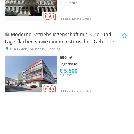
€ 24,93/m²
FHI Real Estate GmbH
Moderne Betriebsliegenschaft mit Büro- und
Lagerflächen sowie einem historischen Gebäude
1140 Wien, 14. Bezirk, Penzing
500
m²
Lagerhalle
€ 5.500
€ 11/m²
FHI Real Estate GmbH