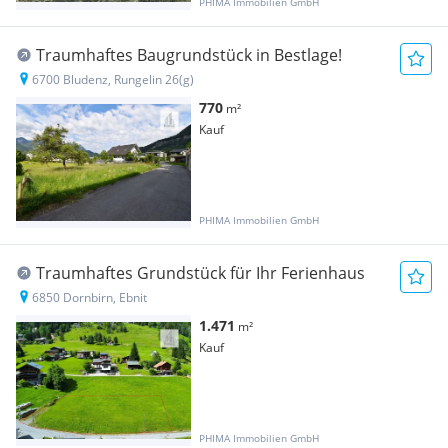
PHIMA Immobilien GmbH
Traumhaftes Baugrundstück in Bestlage!
6700 Bludenz, Rungelin 26(g)
770
m²
Kauf
PHIMA Immobilien GmbH
Traumhaftes Grundstück für Ihr Ferienhaus
6850 Dornbirn, Ebnit
1.471
m²
Kauf
PHIMA Immobilien GmbH