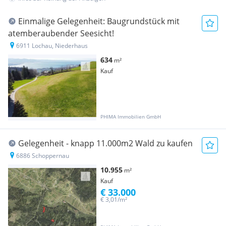
Einmalige Gelegenheit: Baugrundstück mit
atemberaubender Seesicht!
6911 Lochau, Niederhaus
634
m²
Kauf
PHIMA Immobilien GmbH
Gelegenheit - knapp 11.000m2 Wald zu kaufen
6886 Schoppernau
10.955
m²
Kauf
€ 33.000
€ 3,01/m²