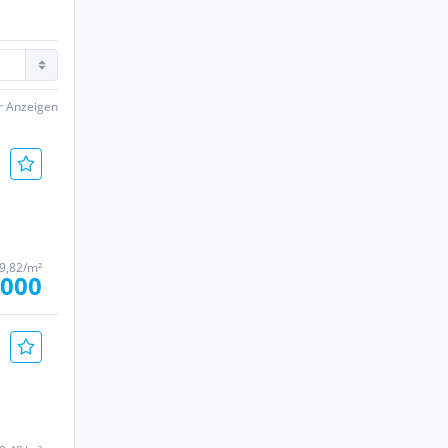
er Anzeigen
9,82/m²
.000