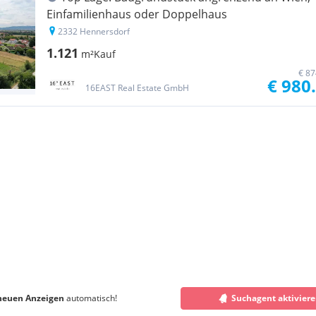
Einfamilienhaus oder Doppelhaus
2332 Hennersdorf
1.121
m²
Kauf
€ 87
€ 980
16EAST Real Estate GmbH
neuen Anzeigen
automatisch!
Suchagent aktivier