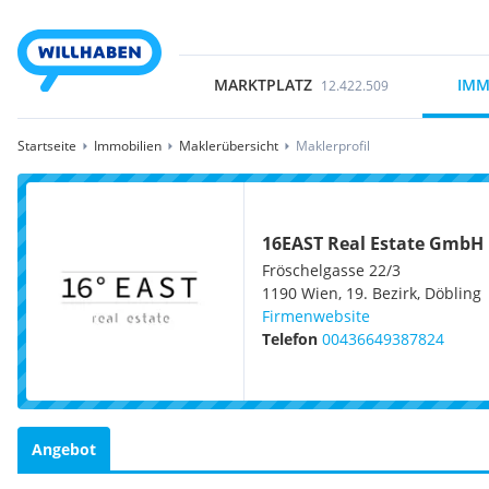
MARKTPLATZ
IMM
12.422.509
Startseite
Immobilien
Maklerübersicht
Maklerprofil
16EAST Real Estate GmbH
Fröschelgasse 22/3
1190
Wien, 19. Bezirk, Döbling
Firmenwebsite
Telefon
00436649387824
Angebot