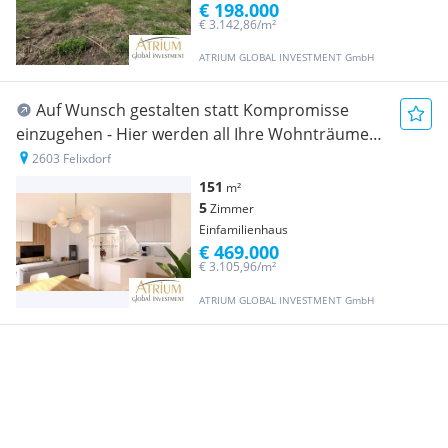
€ 198.000
€ 3.142,86/m²
ATRIUM GLOBAL INVESTMENT GmbH
Auf Wunsch gestalten statt Kompromisse
einzugehen - Hier werden all Ihre Wohnträume
wahr.
2603 Felixdorf
151
m²
5
Zimmer
Einfamilienhaus
€ 469.000
€ 3.105,96/m²
ATRIUM GLOBAL INVESTMENT GmbH