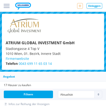
Einloggen
ATRIUM GLOBAL INVESTMENT GmbH
Stadiongasse 4 Top V
1010
Wien, 01. Bezirk, Innere Stadt
Firmenwebsite
Telefon
0043 699 11 65 03 14
Angebot
17 Häuser zu kaufen
Filtern
Infos zur Reihung der Anzeigen