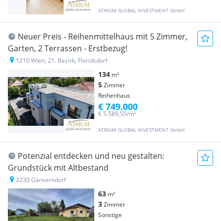
ATRIUM GLOBAL INVESTMENT GmbH
Neuer Preis - Reihenmittelhaus mit 5 Zimmer,
Garten, 2 Terrassen - Erstbezug!
1210 Wien, 21. Bezirk, Floridsdorf
134
m²
5
Zimmer
Reihenhaus
€ 749.000
€ 5.589,55/m²
ATRIUM GLOBAL INVESTMENT GmbH
Potenzial entdecken und neu gestalten:
Grundstück mit Altbestand
2230 Gänserndorf
63
m²
3
Zimmer
Sonstige