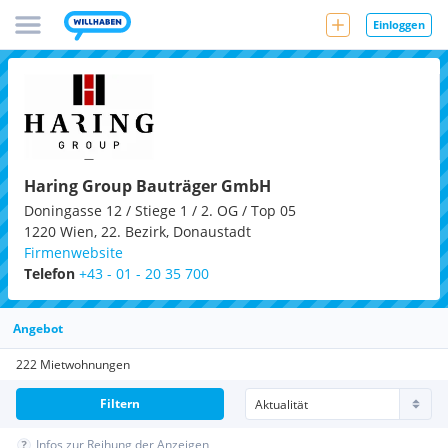
Einloggen
Haring Group Bauträger GmbH
Doningasse 12 / Stiege 1 / 2. OG / Top 05
1220
Wien, 22. Bezirk, Donaustadt
Firmenwebsite
Telefon
+43 - 01 - 20 35 700
Angebot
222 Mietwohnungen
Filtern
Infos zur Reihung der Anzeigen