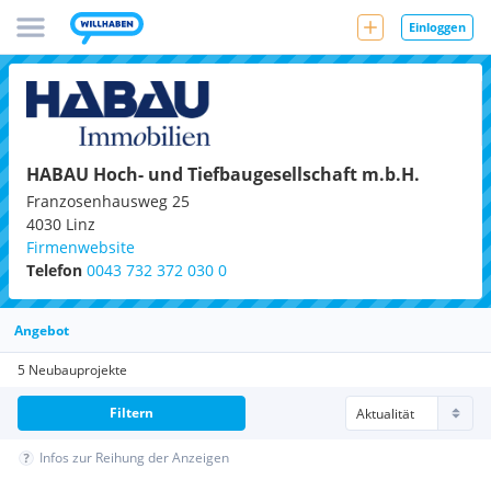
Einloggen
HABAU Hoch- und Tiefbaugesellschaft m.b.H.
Franzosenhausweg 25
4030
Linz
Firmenwebsite
Telefon
0043 732 372 030 0
Angebot
5 Neubauprojekte
Filtern
Infos zur Reihung der Anzeigen