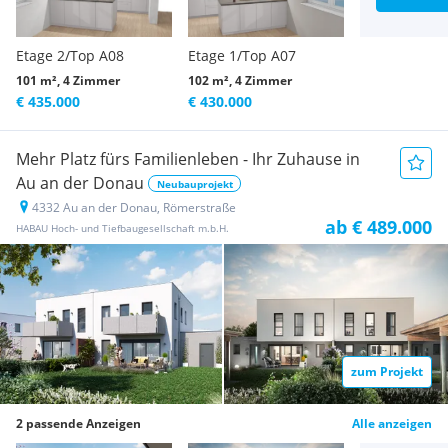
Etage 2/Top A08
Etage 1/Top A07
101 m², 4 Zimmer
102 m², 4 Zimmer
€ 435.000
€ 430.000
Mehr Platz fürs Familienleben - Ihr Zuhause in
Au an der Donau
Neubauprojekt
4332 Au an der Donau, Römerstraße
ab € 489.000
HABAU Hoch- und Tiefbaugesellschaft m.b.H.
zum Projekt
2 passende Anzeigen
Alle anzeigen