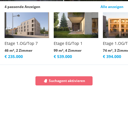
4 passende Anzeigen
Alle anzeigen
Etage 1.OG/Top 7
Etage EG/Top 1
Etage 1.OG/T
46 m², 2 Zimmer
99 m², 4 Zimmer
74 m², 3 Zimm
€ 235.000
€ 539.000
€ 394.000
Suchagent aktivieren