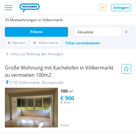
Einloggen
35 Mietwohnungen in Völkermarkt
Filtern
Kärnten
Völkermarkt
Filter zurücksetzen
Infos zur Reihung der Anzeigen
Große Wohnung mit Kachelofen in Völkermarkt
zu vermieten 100m2
9100 Völkermarkt, Ritzingstraße
100
m²
€ 900
€ 9/m²
Privat