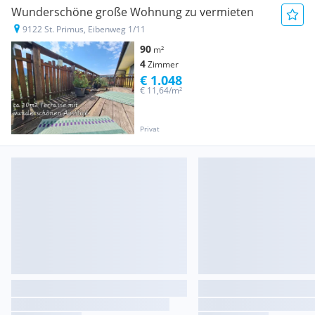
Wunderschöne große Wohnung zu vermieten
9122 St. Primus, Eibenweg 1/11
90
m²
4
Zimmer
€ 1.048
€ 11,64/m²
Privat