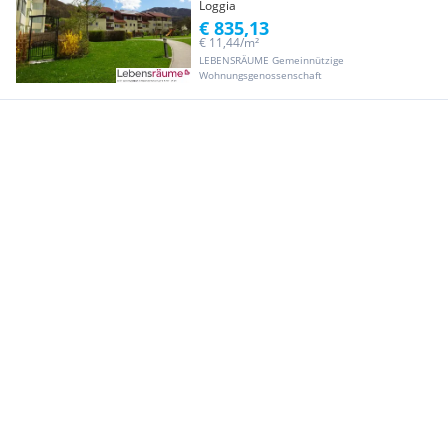
Loggia
€ 835,13
€ 11,44/m²
LEBENSRÄUME Gemeinnützige
Wohnungsgenossenschaft