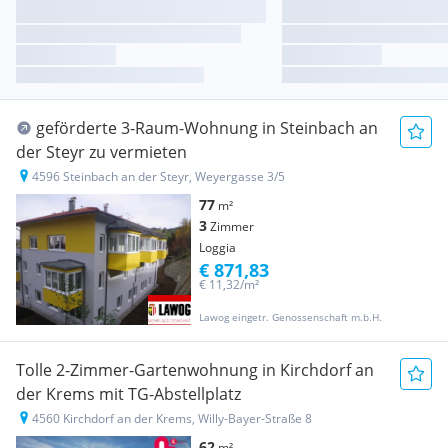
geförderte 3-Raum-Wohnung in Steinbach an
der Steyr zu vermieten
4596 Steinbach an der Steyr, Weyergasse 3/5
77
m²
3
Zimmer
Loggia
€ 871,83
€ 11,32/m²
Lawog eingetr. Genossenschaft m.b.H.
Tolle 2-Zimmer-Gartenwohnung in Kirchdorf an
der Krems mit TG-Abstellplatz
4560 Kirchdorf an der Krems, Willy-Bayer-Straße 8
62
m²