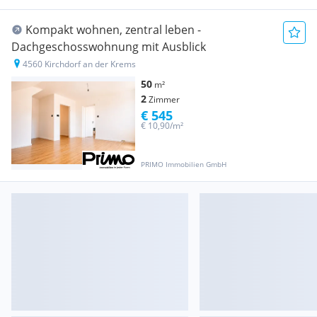
Kompakt wohnen, zentral leben -
Dachgeschosswohnung mit Ausblick
4560 Kirchdorf an der Krems
50
m²
2
Zimmer
€ 545
€ 10,90/m²
PRIMO Immobilien GmbH