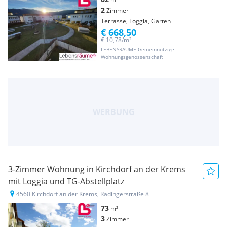
2
Zimmer
Terrasse, Loggia, Garten
€ 668,50
€ 10,78/m²
LEBENSRÄUME Gemeinnützige
Wohnungsgenossenschaft
3-Zimmer Wohnung in Kirchdorf an der Krems
mit Loggia und TG-Abstellplatz
4560 Kirchdorf an der Krems, Radingerstraße 8
73
m²
3
Zimmer