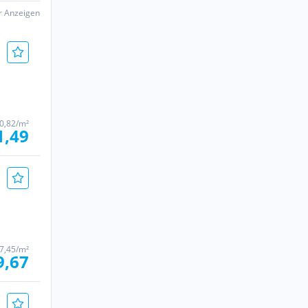
er Anzeigen
0,82/m²
1,49
7,45/m²
9,67