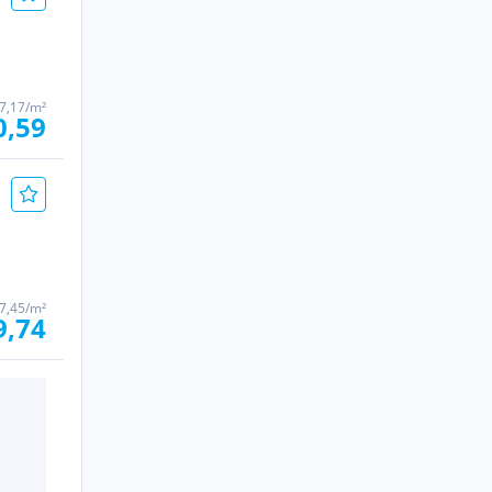
7,17/m²
0,59
7,45/m²
9,74