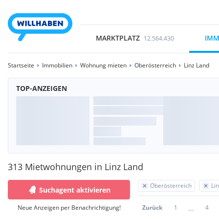
MARKTPLATZ
IMM
12.564.430
Startseite
Immobilien
Wohnung mieten
Oberösterreich
Linz Land
TOP-ANZEIGEN
313 Mietwohnungen in Linz Land
Oberösterreich
Li
Suchagent aktivieren
...
Neue Anzeigen per Benachrichtigung!
Zurück
1
4