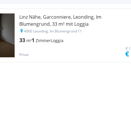
Linz Nähe, Garconniere, Leonding, Im
Blumengrund, 33 m² mit Loggia
4060 Leonding, Im Blumengrund 11
33
1
m²
Zimmer
Loggia
€ 1
€
Privat