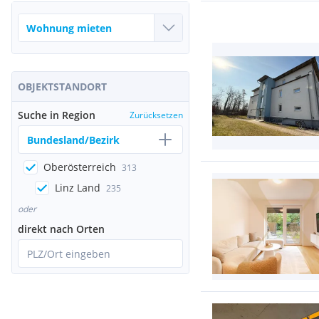
OBJEKTSTANDORT
Suche in Region
Zurücksetzen
Bundesland/Bezirk
Oberösterreich
313
Linz Land
235
oder
direkt nach Orten
PLZ/Ort eingeben