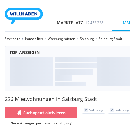
MARKTPLATZ
IMM
12.452.228
Startseite
Immobilien
Wohnung mieten
Salzburg
Salzburg Stadt
TOP-ANZEIGEN
226 Mietwohnungen in Salzburg Stadt
Salzburg
Salzburg
Suchagent aktivieren
Neue Anzeigen per Benachrichtigung!