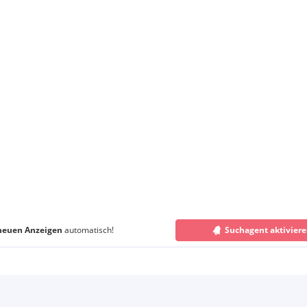
neuen Anzeigen
automatisch!
Suchagent aktivier