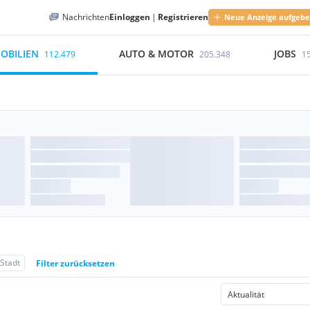
Nachrichten
Einloggen
|
Registrieren
Neue Anzeige aufgeb
OBILIEN
AUTO & MOTOR
JOBS
112.479
205.348
1
 Stadt
Filter zurücksetzen