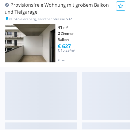
Provisionsfreie Wohnung mit großem Balkon
und Tiefgarage
8054 Seiersberg, Kärntner Strasse 532
41
m²
2
Zimmer
Balkon
€ 627
€ 15,29/m²
Privat