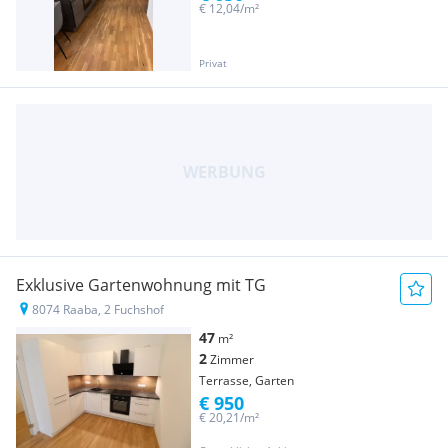
€ 12,04/m²
Privat
Exklusive Gartenwohnung mit TG
8074 Raaba, 2 Fuchshof
47
m²
2
Zimmer
Terrasse, Garten
€ 950
€ 20,21/m²